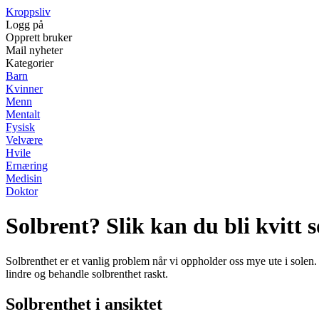
Kroppsliv
Logg på
Opprett bruker
Mail nyheter
Kategorier
Barn
Kvinner
Menn
Mentalt
Fysisk
Velvære
Hvile
Ernæring
Medisin
Doktor
Solbrent? Slik kan du bli kvitt s
Solbrenthet er et vanlig problem når vi oppholder oss mye ute i solen. 
lindre og behandle solbrenthet raskt.
Solbrenthet i ansiktet