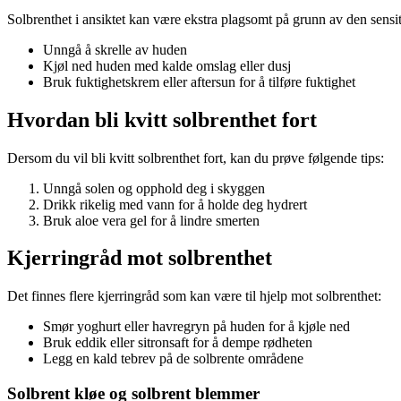
Solbrenthet i ansiktet kan være ekstra plagsomt på grunn av den sensit
Unngå å skrelle av huden
Kjøl ned huden med kalde omslag eller dusj
Bruk fuktighetskrem eller aftersun for å tilføre fuktighet
Hvordan bli kvitt solbrenthet fort
Dersom du vil bli kvitt solbrenthet fort, kan du prøve følgende tips:
Unngå solen og opphold deg i skyggen
Drikk rikelig med vann for å holde deg hydrert
Bruk aloe vera gel for å lindre smerten
Kjerringråd mot solbrenthet
Det finnes flere kjerringråd som kan være til hjelp mot solbrenthet:
Smør yoghurt eller havregryn på huden for å kjøle ned
Bruk eddik eller sitronsaft for å dempe rødheten
Legg en kald tebrev på de solbrente områdene
Solbrent kløe og solbrent blemmer