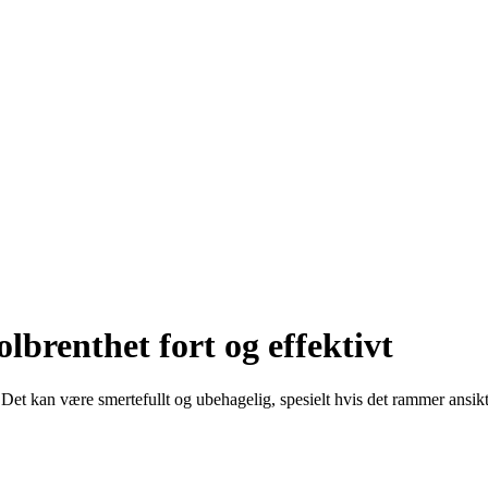
olbrenthet fort og effektivt
Det kan være smertefullt og ubehagelig, spesielt hvis det rammer ansikte