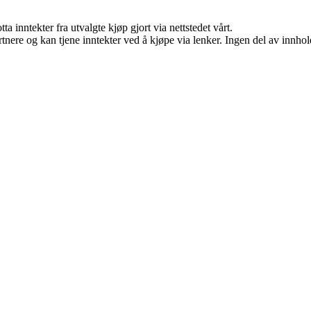
a inntekter fra utvalgte kjøp gjort via nettstedet vårt.
ere og kan tjene inntekter ved å kjøpe via lenker. Ingen del av innholde