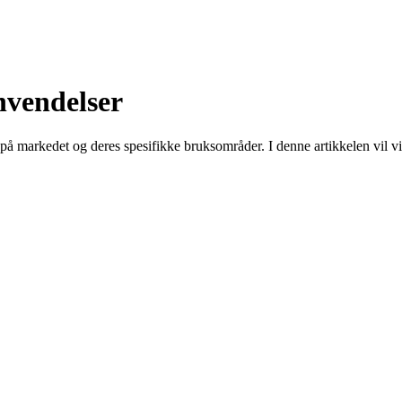
anvendelser
s på markedet og deres spesifikke bruksområder. I denne artikkelen vil vi