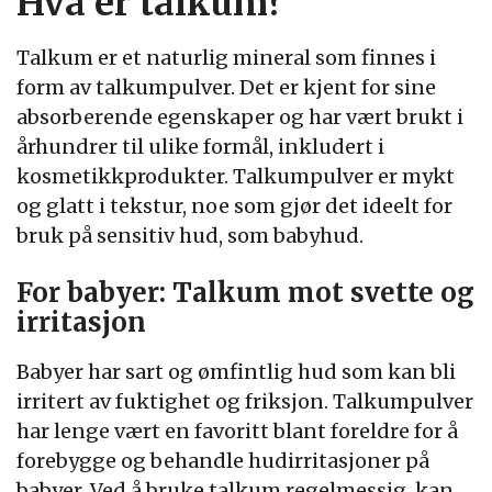
Hva er talkum?
Talkum er et naturlig mineral som finnes i
form av talkumpulver. Det er kjent for sine
absorberende egenskaper og har vært brukt i
århundrer til ulike formål, inkludert i
kosmetikkprodukter. Talkumpulver er mykt
og glatt i tekstur, noe som gjør det ideelt for
bruk på sensitiv hud, som babyhud.
For babyer: Talkum mot svette og
irritasjon
Babyer har sart og ømfintlig hud som kan bli
irritert av fuktighet og friksjon. Talkumpulver
har lenge vært en favoritt blant foreldre for å
forebygge og behandle hudirritasjoner på
babyer. Ved å bruke talkum regelmessig, kan