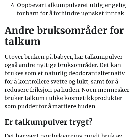
Oppbevar talkumpulveret utilgjengelig
for barn for å forhindre uønsket inntak.
Andre bruksområder for
talkum
Utover bruken på babyer, har talkumpulver
også andre nyttige bruksområder. Det kan
brukes som et naturlig deodorantalternativ
for å kontrollere svette og lukt, samt for å
redusere friksjon på huden. Noen mennesker
bruker talkum i ulike kosmetikkprodukter
som pudder for å mattiere huden.
Er talkumpulver trygt?
Det har vært noe bekymring rundt bruk av