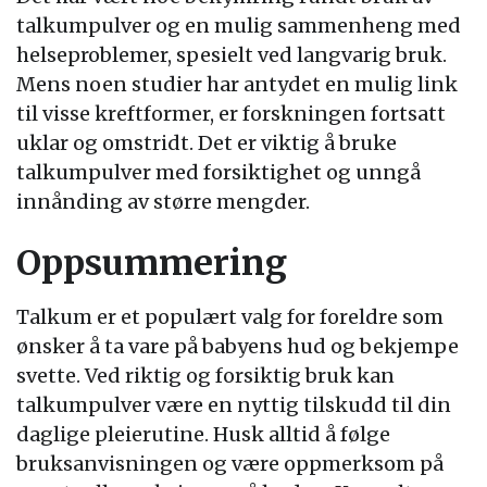
talkumpulver og en mulig sammenheng med
helseproblemer, spesielt ved langvarig bruk.
Mens noen studier har antydet en mulig link
til visse kreftformer, er forskningen fortsatt
uklar og omstridt. Det er viktig å bruke
talkumpulver med forsiktighet og unngå
innånding av større mengder.
Oppsummering
Talkum er et populært valg for foreldre som
ønsker å ta vare på babyens hud og bekjempe
svette. Ved riktig og forsiktig bruk kan
talkumpulver være en nyttig tilskudd til din
daglige pleierutine. Husk alltid å følge
bruksanvisningen og være oppmerksom på