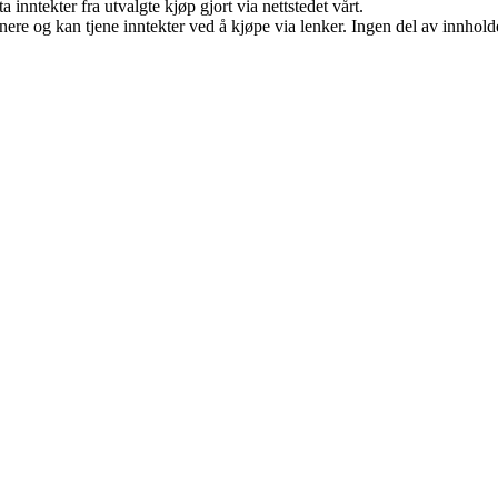
 inntekter fra utvalgte kjøp gjort via nettstedet vårt.
re og kan tjene inntekter ved å kjøpe via lenker. Ingen del av innholdet