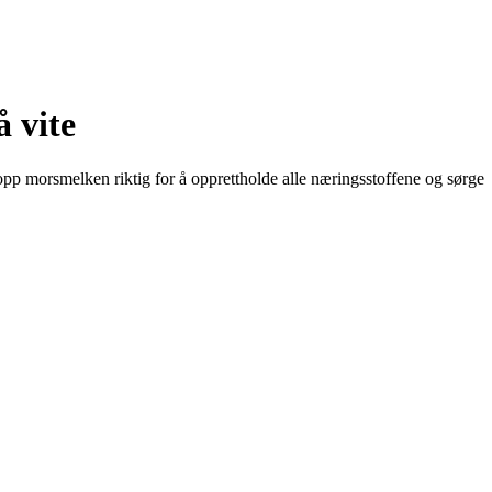
 vite
pp morsmelken riktig for å opprettholde alle næringsstoffene og sørge