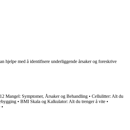
an hjelpe med å identifisere underliggende årsaker og foreskrive
12 Mangel: Symptomer, Årsaker og Behandling
•
Cellulitter: Alt du
rebygging
•
BMI Skala og Kalkulator: Alt du trenger å vite
•
e
•