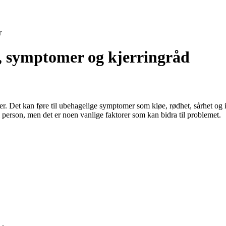
r
, symptomer og kjerringråd
 Det kan føre til ubehagelige symptomer som kløe, rødhet, sårhet og ir
l person, men det er noen vanlige faktorer som kan bidra til problemet.