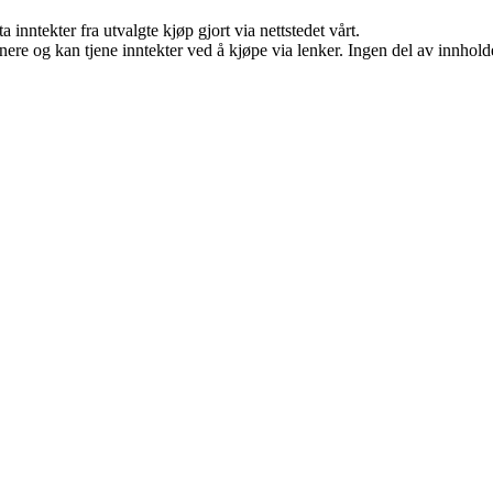
 inntekter fra utvalgte kjøp gjort via nettstedet vårt.
re og kan tjene inntekter ved å kjøpe via lenker. Ingen del av innholdet