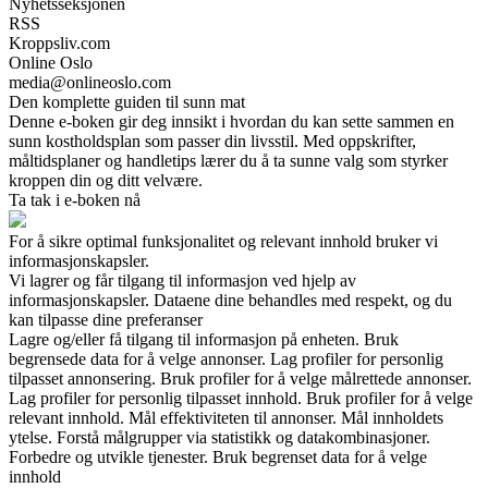
Nyhetsseksjonen
RSS
Kroppsliv.com
Online Oslo
media@onlineoslo.com
Den komplette guiden til sunn mat
Denne e-boken gir deg innsikt i hvordan du kan sette sammen en
sunn kostholdsplan som passer din livsstil. Med oppskrifter,
måltidsplaner og handletips lærer du å ta sunne valg som styrker
kroppen din og ditt velvære.
Ta tak i e-boken nå
For å sikre optimal funksjonalitet og relevant innhold bruker vi
informasjonskapsler.
Vi lagrer og får tilgang til informasjon ved hjelp av
informasjonskapsler. Dataene dine behandles med respekt, og du
kan tilpasse dine preferanser
Lagre og/eller få tilgang til informasjon på enheten. Bruk
begrensede data for å velge annonser. Lag profiler for personlig
tilpasset annonsering. Bruk profiler for å velge målrettede annonser.
Lag profiler for personlig tilpasset innhold. Bruk profiler for å velge
relevant innhold. Mål effektiviteten til annonser. Mål innholdets
ytelse. Forstå målgrupper via statistikk og datakombinasjoner.
Forbedre og utvikle tjenester. Bruk begrenset data for å velge
innhold