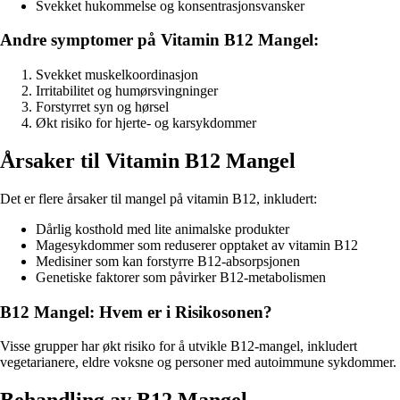
Svekket hukommelse og konsentrasjonsvansker
Andre symptomer på Vitamin B12 Mangel:
Svekket muskelkoordinasjon
Irritabilitet og humørsvingninger
Forstyrret syn og hørsel
Økt risiko for hjerte- og karsykdommer
Årsaker til Vitamin B12 Mangel
Det er flere årsaker til mangel på vitamin B12, inkludert:
Dårlig kosthold med lite animalske produkter
Magesykdommer som reduserer opptaket av vitamin B12
Medisiner som kan forstyrre B12-absorpsjonen
Genetiske faktorer som påvirker B12-metabolismen
B12 Mangel: Hvem er i Risikosonen?
Visse grupper har økt risiko for å utvikle B12-mangel, inkludert
vegetarianere, eldre voksne og personer med autoimmune sykdommer.