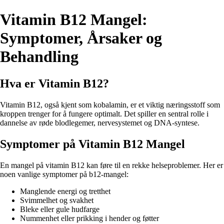
Vitamin B12 Mangel:
Symptomer, Årsaker og
Behandling
Hva er Vitamin B12?
Vitamin B12, også kjent som kobalamin, er et viktig næringsstoff som
kroppen trenger for å fungere optimalt. Det spiller en sentral rolle i
dannelse av røde blodlegemer, nervesystemet og DNA-syntese.
Symptomer på Vitamin B12 Mangel
En mangel på vitamin B12 kan føre til en rekke helseproblemer. Her er
noen vanlige symptomer på b12-mangel:
Manglende energi og tretthet
Svimmelhet og svakhet
Bleke eller gule hudfarge
Nummenhet eller prikking i hender og føtter