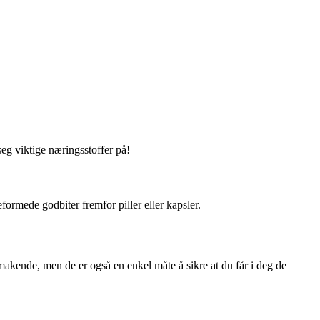
eg viktige næringsstoffer på!
formede godbiter fremfor piller eller kapsler.
makende, men de er også en enkel måte å sikre at du får i deg de