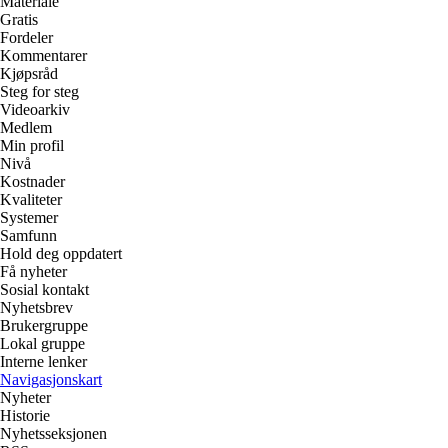
Materiale
Gratis
Fordeler
Kommentarer
Kjøpsråd
Steg for steg
Videoarkiv
Medlem
Min profil
Nivå
Kostnader
Kvaliteter
Systemer
Samfunn
Hold deg oppdatert
Få nyheter
Sosial kontakt
Nyhetsbrev
Brukergruppe
Lokal gruppe
Interne lenker
Navigasjonskart
Nyheter
Historie
Nyhetsseksjonen