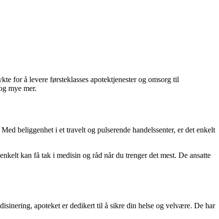
kte for å levere førsteklasses apotektjenester og omsorg til
r og mye mer.
Med beliggenhet i et travelt og pulserende handelssenter, er det enkelt
kelt kan få tak i medisin og råd når du trenger det mest. De ansatte
sinering, apoteket er dedikert til å sikre din helse og velvære. De har