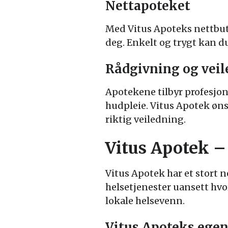
Nettapoteket
Med Vitus Apoteks nettbuti
deg. Enkelt og trygt kan d
Rådgivning og vei
Apotekene tilbyr profesjon
hudpleie. Vitus Apotek ønsk
riktig veiledning.
Vitus Apotek – 
Vitus Apotek har et stort ne
helsetjenester uansett hvo
lokale helsevenn.
Vitus Apoteks ege