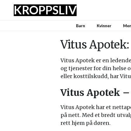
KROPPSLIV
Barn
Kvinner
Me
Vitus Apotek:
Vitus Apotek er en ledende
og tjenester for din helse
eller kosttilskudd, har Vit
Vitus Apotek –
Vitus Apotek har et nettap
på nett. Med et bredt utval
rett hjem på døren.