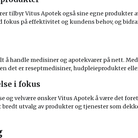
arer tilbyr Vitus Apotek også sine egne produkter a
 fokus på effektivitet og kundens behov, og bidrar
lt å handle medisiner og apotekvarer på nett. Med
ten det er reseptmedisiner, hudpleieprodukter elle
lse i fokus
 og velvære ønsker Vitus Apotek å være det foret
 bredt utvalg av produkter og tjenester som dekk
g