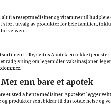
 alt fra reseptmedisiner og vitaminer til hudpleie 
t stort utvalg av produkter for hele familien, ink
for velvære.
ktsortiment tilbyr Vitus Apotek en rekke tjenester f
net rådgivning om legemidler, vaksinasjoner, leg
ykdommer.
 Mer enn bare et apotek
re et sted å hente medisiner. Apoteket legger vek
r og produkter som bidrar til din totale helse og ve