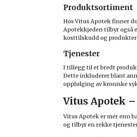
Produktsortiment
Hos Vitus Apotek finner du
Apotekkjeden tilbyr også e
kosttilskudd og produkter 
Tjenester
I tillegg til et bredt produ
Dette inkluderer blant an
oppfølging av kroniske s
Vitus Apotek –
Vitus Apotek er mer enn ba
og tilbyr en rekke tjeneste