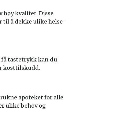
v høy kvalitet. Disse
 til å dekke ulike helse-
 få tastetrykk kan du
r kosttilskudd.
rukne apoteket for alle
er ulike behov og