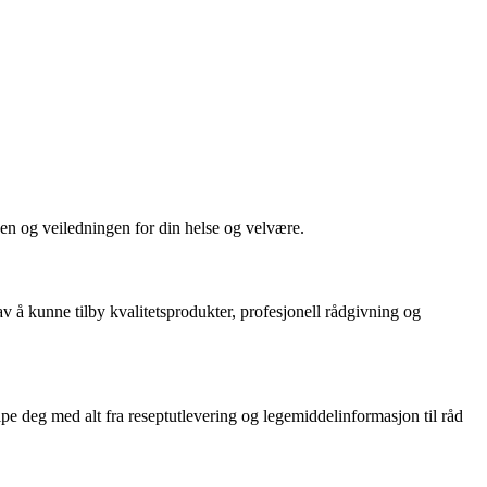
gen og veiledningen for din helse og velvære.
v å kunne tilby kvalitetsprodukter, profesjonell rådgivning og
elpe deg med alt fra reseptutlevering og legemiddelinformasjon til råd