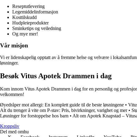
Reseptutlevering
Legemiddelinformasjon
Kosttilskudd
Hudpleieprodukter
Sminketips og veiledning
Og mye mer!
Vår misjon
Vi er lidenskapelig opptatt av å fremme helse og velvære i lokalsamfunn
løsninger.
Besøk Vitus Apotek Drammen i dag
Kom innom Vitus Apotek Drammen i dag for en personlig og profesjonell 
velkommen!
Øyedråper mot allergi: En komplett guide til de beste løsningene
•
Vitu
Alt du trenger å vite om P-stav: Pris, bivirkninger, varighet og mer
•
St
Løsninger for forstoppelse hos barn
•
Alt om Apotek Knapstad – Vitus
Kroppsliv
Del med omhu