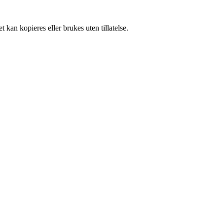
 kan kopieres eller brukes uten tillatelse.