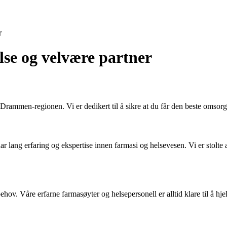
r
se og velvære partner
Drammen-regionen. Vi er dedikert til å sikre at du får den beste omsor
lang erfaring og ekspertise innen farmasi og helsevesen. Vi er stolte a
behov. Våre erfarne farmasøyter og helsepersonell er alltid klare til å hj