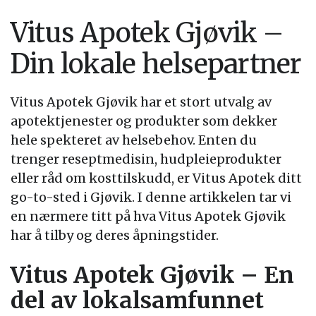
Vitus Apotek Gjøvik –
Din lokale helsepartner
Vitus Apotek Gjøvik har et stort utvalg av
apotektjenester og produkter som dekker
hele spekteret av helsebehov. Enten du
trenger reseptmedisin, hudpleieprodukter
eller råd om kosttilskudd, er Vitus Apotek ditt
go-to-sted i Gjøvik. I denne artikkelen tar vi
en nærmere titt på hva Vitus Apotek Gjøvik
har å tilby og deres åpningstider.
Vitus Apotek Gjøvik – En
del av lokalsamfunnet