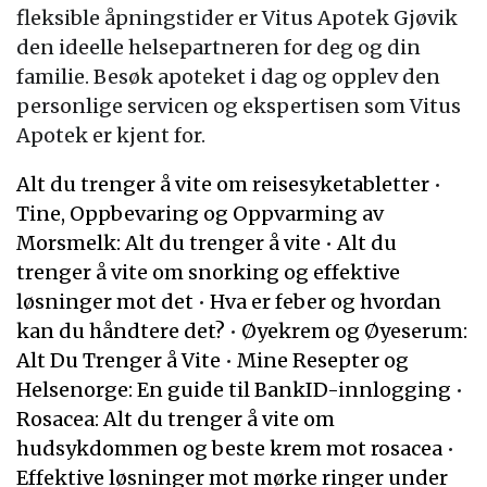
fleksible åpningstider er Vitus Apotek Gjøvik
den ideelle helsepartneren for deg og din
familie. Besøk apoteket i dag og opplev den
personlige servicen og ekspertisen som Vitus
Apotek er kjent for.
Alt du trenger å vite om reisesyketabletter
•
Tine, Oppbevaring og Oppvarming av
Morsmelk: Alt du trenger å vite
•
Alt du
trenger å vite om snorking og effektive
løsninger mot det
•
Hva er feber og hvordan
kan du håndtere det?
•
Øyekrem og Øyeserum:
Alt Du Trenger å Vite
•
Mine Resepter og
Helsenorge: En guide til BankID-innlogging
•
Rosacea: Alt du trenger å vite om
hudsykdommen og beste krem mot rosacea
•
Effektive løsninger mot mørke ringer under