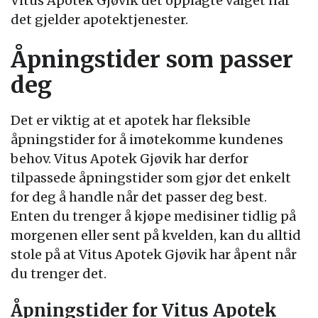
Vitus Apotek Gjøvik det opplagte valget når
det gjelder apotektjenester.
Åpningstider som passer
deg
Det er viktig at et apotek har fleksible
åpningstider for å imøtekomme kundenes
behov. Vitus Apotek Gjøvik har derfor
tilpassede åpningstider som gjør det enkelt
for deg å handle når det passer deg best.
Enten du trenger å kjøpe medisiner tidlig på
morgenen eller sent på kvelden, kan du alltid
stole på at Vitus Apotek Gjøvik har åpent når
du trenger det.
Åpningstider for Vitus Apotek