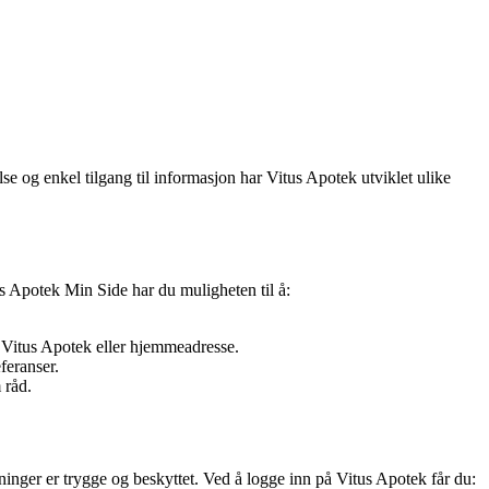
e og enkel tilgang til informasjon har Vitus Apotek utviklet ulike
us Apotek Min Side har du muligheten til å:
e Vitus Apotek eller hjemmeadresse.
feranser.
 råd.
ninger er trygge og beskyttet. Ved å logge inn på Vitus Apotek får du: