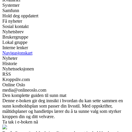
Systemer
Samfunn
Hold deg oppdatert
Få nyheter
Sosial kontakt
Nyhetsbrev
Brukergruppe
Lokal gruppe
Interne lenker
Navigasjonskart
Nyheter
Historie
Nyhetsseksjonen
RSS
Kroppsliv.com
Online Oslo
media@onlineoslo.com
Den komplette guiden til sunn mat
Denne e-boken gir deg innsikt i hvordan du kan sette sammen en
sunn kostholdsplan som passer din livsstil. Med oppskrifter,
måltidsplaner og handletips lærer du å ta sunne valg som styrker
kroppen din og ditt velvære.
Ta tak i e-boken nå