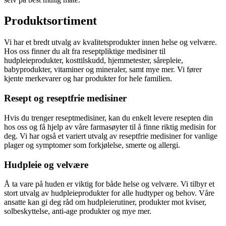
Produktsortiment
Vi har et bredt utvalg av kvalitetsprodukter innen helse og velvære.
Hos oss finner du alt fra reseptpliktige medisiner til
hudpleieprodukter, kosttilskudd, hjemmetester, sårepleie,
babyprodukter, vitaminer og mineraler, samt mye mer. Vi fører
kjente merkevarer og har produkter for hele familien.
Resept og reseptfrie medisiner
Hvis du trenger reseptmedisiner, kan du enkelt levere resepten din
hos oss og få hjelp av våre farmasøyter til å finne riktig medisin for
deg. Vi har også et variert utvalg av reseptfrie medisiner for vanlige
plager og symptomer som forkjølelse, smerte og allergi.
Hudpleie og velvære
Å ta vare på huden er viktig for både helse og velvære. Vi tilbyr et
stort utvalg av hudpleieprodukter for alle hudtyper og behov. Våre
ansatte kan gi deg råd om hudpleierutiner, produkter mot kviser,
solbeskyttelse, anti-age produkter og mye mer.