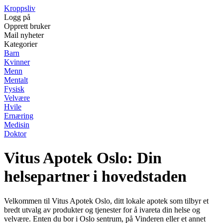
Kroppsliv
Logg på
Opprett bruker
Mail nyheter
Kategorier
Barn
Kvinner
Menn
Mentalt
Fysisk
Velvære
Hvile
Ernæring
Medisin
Doktor
Vitus Apotek Oslo: Din
helsepartner i hovedstaden
Velkommen til Vitus Apotek Oslo, ditt lokale apotek som tilbyr et
bredt utvalg av produkter og tjenester for å ivareta din helse og
velvære. Enten du bor i Oslo sentrum, på Vinderen eller et annet