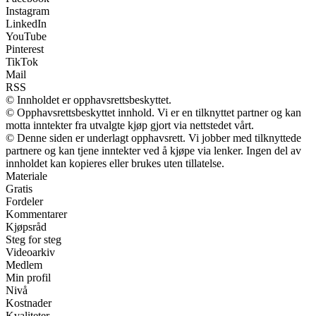
Instagram
LinkedIn
YouTube
Pinterest
TikTok
Mail
RSS
© Innholdet er opphavsrettsbeskyttet.
© Opphavsrettsbeskyttet innhold. Vi er en tilknyttet partner og kan
motta inntekter fra utvalgte kjøp gjort via nettstedet vårt.
© Denne siden er underlagt opphavsrett. Vi jobber med tilknyttede
partnere og kan tjene inntekter ved å kjøpe via lenker. Ingen del av
innholdet kan kopieres eller brukes uten tillatelse.
Materiale
Gratis
Fordeler
Kommentarer
Kjøpsråd
Steg for steg
Videoarkiv
Medlem
Min profil
Nivå
Kostnader
Kvaliteter