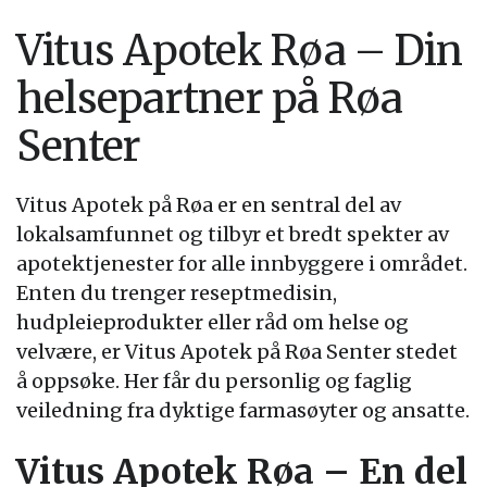
Vitus Apotek Røa – Din
helsepartner på Røa
Senter
Vitus Apotek på Røa er en sentral del av
lokalsamfunnet og tilbyr et bredt spekter av
apotektjenester for alle innbyggere i området.
Enten du trenger reseptmedisin,
hudpleieprodukter eller råd om helse og
velvære, er Vitus Apotek på Røa Senter stedet
å oppsøke. Her får du personlig og faglig
veiledning fra dyktige farmasøyter og ansatte.
Vitus Apotek Røa – En del