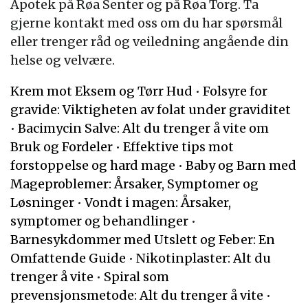
Apotek på Røa Senter og på Røa Torg. Ta
gjerne kontakt med oss om du har spørsmål
eller trenger råd og veiledning angående din
helse og velvære.
Krem mot Eksem og Tørr Hud
•
Folsyre for
gravide: Viktigheten av folat under graviditet
•
Bacimycin Salve: Alt du trenger å vite om
Bruk og Fordeler
•
Effektive tips mot
forstoppelse og hard mage
•
Baby og Barn med
Mageproblemer: Årsaker, Symptomer og
Løsninger
•
Vondt i magen: Årsaker,
symptomer og behandlinger
•
Barnesykdommer med Utslett og Feber: En
Omfattende Guide
•
Nikotinplaster: Alt du
trenger å vite
•
Spiral som
prevensjonsmetode: Alt du trenger å vite
•