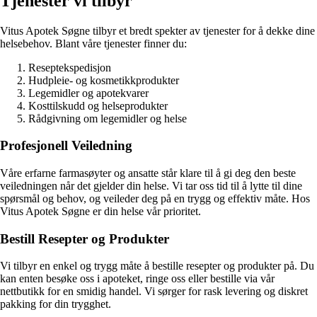
Tjenester vi tilbyr
Vitus Apotek Søgne tilbyr et bredt spekter av tjenester for å dekke dine
helsebehov. Blant våre tjenester finner du:
Reseptekspedisjon
Hudpleie- og kosmetikkprodukter
Legemidler og apotekvarer
Kosttilskudd og helseprodukter
Rådgivning om legemidler og helse
Profesjonell Veiledning
Våre erfarne farmasøyter og ansatte står klare til å gi deg den beste
veiledningen når det gjelder din helse. Vi tar oss tid til å lytte til dine
spørsmål og behov, og veileder deg på en trygg og effektiv måte. Hos
Vitus Apotek Søgne er din helse vår prioritet.
Bestill Resepter og Produkter
Vi tilbyr en enkel og trygg måte å bestille resepter og produkter på. Du
kan enten besøke oss i apoteket, ringe oss eller bestille via vår
nettbutikk for en smidig handel. Vi sørger for rask levering og diskret
pakking for din trygghet.