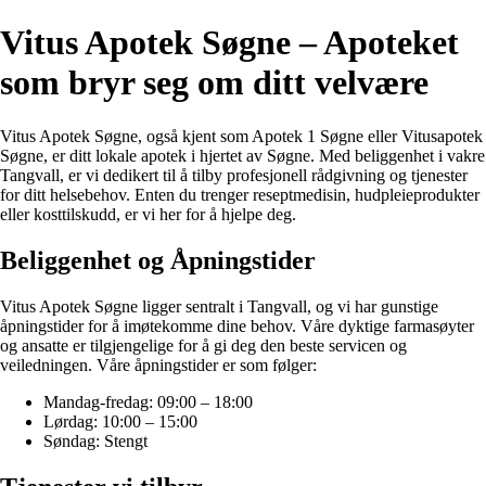
Vitus Apotek Søgne – Apoteket
som bryr seg om ditt velvære
Vitus Apotek Søgne, også kjent som Apotek 1 Søgne eller Vitusapotek
Søgne, er ditt lokale apotek i hjertet av Søgne. Med beliggenhet i vakre
Tangvall, er vi dedikert til å tilby profesjonell rådgivning og tjenester
for ditt helsebehov. Enten du trenger reseptmedisin, hudpleieprodukter
eller kosttilskudd, er vi her for å hjelpe deg.
Beliggenhet og Åpningstider
Vitus Apotek Søgne ligger sentralt i Tangvall, og vi har gunstige
åpningstider for å imøtekomme dine behov. Våre dyktige farmasøyter
og ansatte er tilgjengelige for å gi deg den beste servicen og
veiledningen. Våre åpningstider er som følger:
Mandag-fredag: 09:00 – 18:00
Lørdag: 10:00 – 15:00
Søndag: Stengt