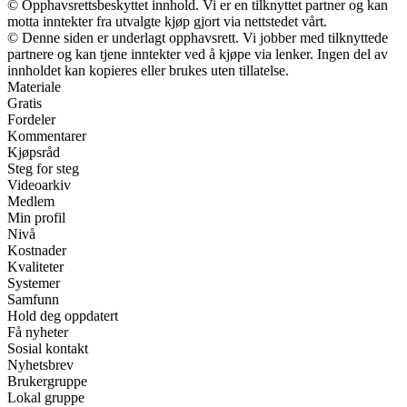
© Opphavsrettsbeskyttet innhold. Vi er en tilknyttet partner og kan
motta inntekter fra utvalgte kjøp gjort via nettstedet vårt.
© Denne siden er underlagt opphavsrett. Vi jobber med tilknyttede
partnere og kan tjene inntekter ved å kjøpe via lenker. Ingen del av
innholdet kan kopieres eller brukes uten tillatelse.
Materiale
Gratis
Fordeler
Kommentarer
Kjøpsråd
Steg for steg
Videoarkiv
Medlem
Min profil
Nivå
Kostnader
Kvaliteter
Systemer
Samfunn
Hold deg oppdatert
Få nyheter
Sosial kontakt
Nyhetsbrev
Brukergruppe
Lokal gruppe