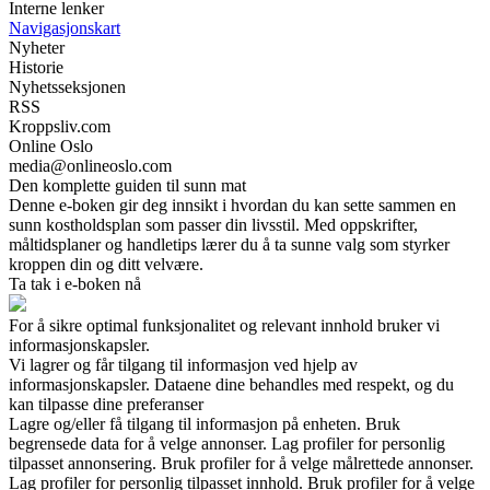
Interne lenker
Navigasjonskart
Nyheter
Historie
Nyhetsseksjonen
RSS
Kroppsliv.com
Online Oslo
media@onlineoslo.com
Den komplette guiden til sunn mat
Denne e-boken gir deg innsikt i hvordan du kan sette sammen en
sunn kostholdsplan som passer din livsstil. Med oppskrifter,
måltidsplaner og handletips lærer du å ta sunne valg som styrker
kroppen din og ditt velvære.
Ta tak i e-boken nå
For å sikre optimal funksjonalitet og relevant innhold bruker vi
informasjonskapsler.
Vi lagrer og får tilgang til informasjon ved hjelp av
informasjonskapsler. Dataene dine behandles med respekt, og du
kan tilpasse dine preferanser
Lagre og/eller få tilgang til informasjon på enheten. Bruk
begrensede data for å velge annonser. Lag profiler for personlig
tilpasset annonsering. Bruk profiler for å velge målrettede annonser.
Lag profiler for personlig tilpasset innhold. Bruk profiler for å velge