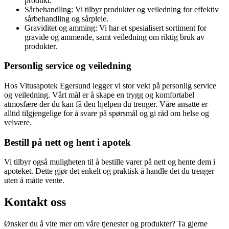
produkt.
Sårbehandling: Vi tilbyr produkter og veiledning for effektiv
sårbehandling og sårpleie.
Graviditet og amming: Vi har et spesialisert sortiment for
gravide og ammende, samt veiledning om riktig bruk av
produkter.
Personlig service og veiledning
Hos Vitusapotek Egersund legger vi stor vekt på personlig service
og veiledning. Vårt mål er å skape en trygg og komfortabel
atmosfære der du kan få den hjelpen du trenger. Våre ansatte er
alltid tilgjengelige for å svare på spørsmål og gi råd om helse og
velvære.
Bestill på nett og hent i apotek
Vi tilbyr også muligheten til å bestille varer på nett og hente dem i
apoteket. Dette gjør det enkelt og praktisk å handle det du trenger
uten å måtte vente.
Kontakt oss
Ønsker du å vite mer om våre tjenester og produkter? Ta gjerne