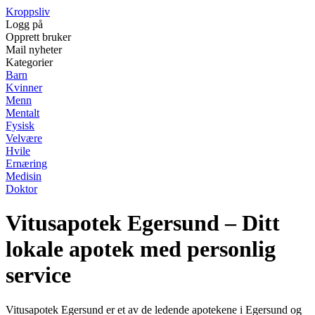
Kroppsliv
Logg på
Opprett bruker
Mail nyheter
Kategorier
Barn
Kvinner
Menn
Mentalt
Fysisk
Velvære
Hvile
Ernæring
Medisin
Doktor
Vitusapotek Egersund – Ditt
lokale apotek med personlig
service
Vitusapotek Egersund er et av de ledende apotekene i Egersund og