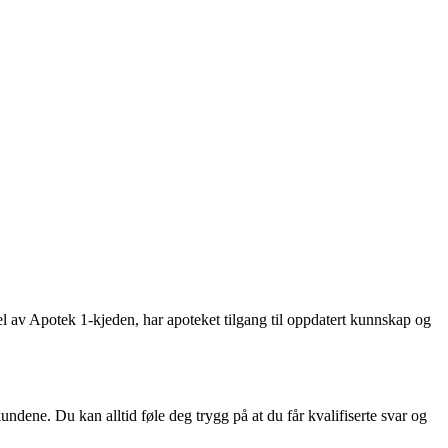
del av Apotek 1-kjeden, har apoteket tilgang til oppdatert kunnskap og
undene. Du kan alltid føle deg trygg på at du får kvalifiserte svar og