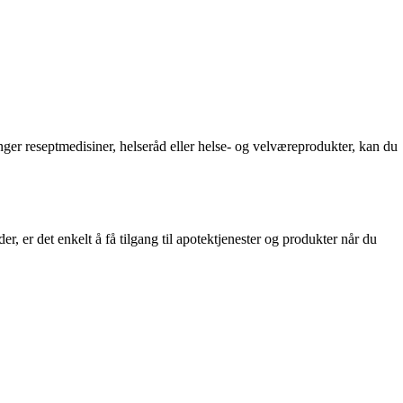
nger reseptmedisiner, helseråd eller helse- og velværeprodukter, kan du
, er det enkelt å få tilgang til apotektjenester og produkter når du