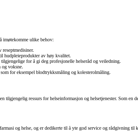
or å imøtekomme ulike behov:
v reseptmedisiner.
til hudpleieprodukter av høy kvalitet.
 tilgjengelige for å gi deg profesjonelle helseråd og veiledning.
n og voksne.
, som for eksempel blodtrykksmåling og kolesterolmåling.
 en tilgjengelig ressurs for helseinformasjon og helsetjenester. Som en 
rmasi og helse, og er dedikerte til å yte god service og rådgivning til k