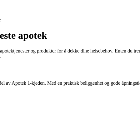
r
este apotek
v apotektjenester og produkter for å dekke dine helsebehov. Enten du tre
.
del av Apotek 1-kjeden. Med en praktisk beliggenhet og gode åpningstider