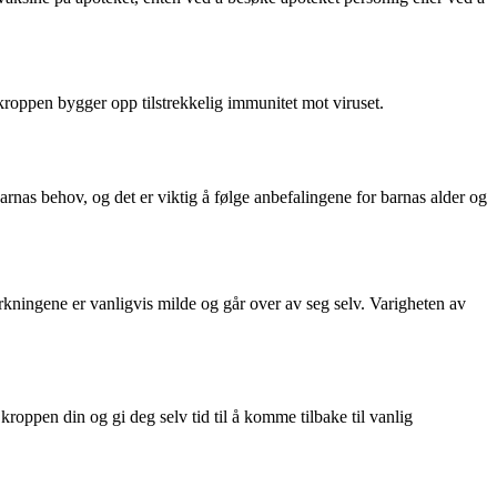
 kroppen bygger opp tilstrekkelig immunitet mot viruset.
arnas behov, og det er viktig å følge anbefalingene for barnas alder og
irkningene er vanligvis milde og går over av seg selv. Varigheten av
 kroppen din og gi deg selv tid til å komme tilbake til vanlig