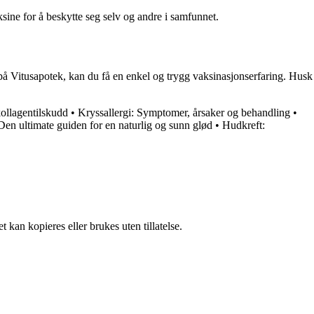
sine for å beskytte seg selv og andre i samfunnet.
 på Vitusapotek, kan du få en enkel og trygg vaksinasjonserfaring. Husk
ollagentilskudd
•
Kryssallergi: Symptomer, årsaker og behandling
•
Den ultimate guiden for en naturlig og sunn glød
•
Hudkreft:
 kan kopieres eller brukes uten tillatelse.