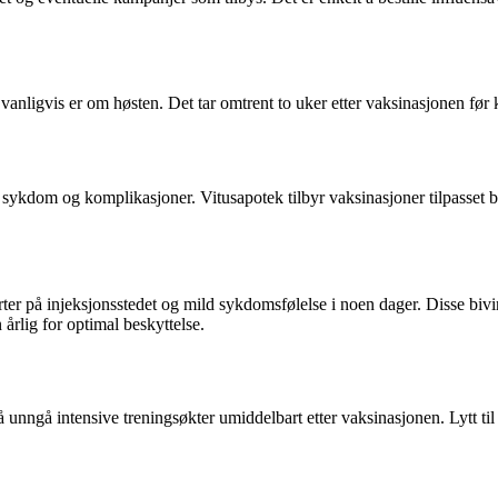
 vanligvis er om høsten. Det tar omtrent to uker etter vaksinasjonen før
 sykdom og komplikasjoner. Vitusapotek tilbyr vaksinasjoner tilpasset b
rter på injeksjonsstedet og mild sykdomsfølelse i noen dager. Disse biv
årlig for optimal beskyttelse.
 å unngå intensive treningsøkter umiddelbart etter vaksinasjonen. Lytt til