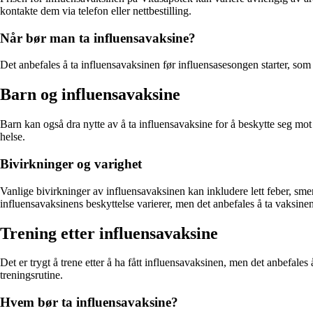
kontakte dem via telefon eller nettbestilling.
Når bør man ta influensavaksine?
Det anbefales å ta influensavaksinen før influensasesongen starter, som
Barn og influensavaksine
Barn kan også dra nytte av å ta influensavaksine for å beskytte seg mot
helse.
Bivirkninger og varighet
Vanlige bivirkninger av influensavaksinen kan inkludere lett feber, sme
influensavaksinens beskyttelse varierer, men det anbefales å ta vaksinen 
Trening etter influensavaksine
Det er trygt å trene etter å ha fått influensavaksinen, men det anbefales
treningsrutine.
Hvem bør ta influensavaksine?