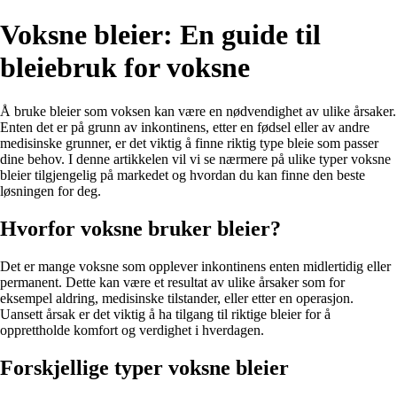
Voksne bleier: En guide til
bleiebruk for voksne
Å bruke bleier som voksen kan være en nødvendighet av ulike årsaker.
Enten det er på grunn av inkontinens, etter en fødsel eller av andre
medisinske grunner, er det viktig å finne riktig type bleie som passer
dine behov. I denne artikkelen vil vi se nærmere på ulike typer voksne
bleier tilgjengelig på markedet og hvordan du kan finne den beste
løsningen for deg.
Hvorfor voksne bruker bleier?
Det er mange voksne som opplever inkontinens enten midlertidig eller
permanent. Dette kan være et resultat av ulike årsaker som for
eksempel aldring, medisinske tilstander, eller etter en operasjon.
Uansett årsak er det viktig å ha tilgang til riktige bleier for å
opprettholde komfort og verdighet i hverdagen.
Forskjellige typer voksne bleier