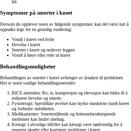
tid.
Symptomer på smerter i kneet
Dersom du opplever noen av følgende symptomer, kan det være lurt å
oppsøke lege for en grundig vurdering:
Vondt i kneet ved hvile
Hevelse i kneet
Smerter i kneet og nedover leggen
Vondt å bøye eller rette ut kneet
Behandlingsmuligheter
Behandlingen av smerter i kneet avhenger av årsaken til problemet.
Her er noen vanlige behandlingsmetoder:
RICE-metoden: Ro, is, kompresjon og elevasjon kan bidra til å
redusere hevelse og smerte.
Fysioterapi: Spesifikke øvelser kan styrke musklene rundt kneet
og forbedre stabiliteten.
Medikamenter: Smertestillende og betennelsesdempende
medisiner kan lindre ubehag.
Kirurgi: I alvorlige tilfeller kan kirurgi være nødvendig for å
reparere skader eller korrigere problemer i kneet.