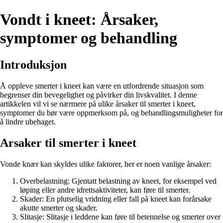
Vondt i kneet: Årsaker,
symptomer og behandling
Introduksjon
Å oppleve smerter i kneet kan være en utfordrende situasjon som
begrenser din bevegelighet og påvirker din livskvalitet. I denne
artikkelen vil vi se nærmere på ulike årsaker til smerter i kneet,
symptomer du bør være oppmerksom på, og behandlingsmuligheter for
å lindre ubehaget.
Arsaker til smerter i kneet
Vonde knær kan skyldes ulike faktorer, her er noen vanlige årsaker:
Overbelastning: Gjentatt belastning av kneet, for eksempel ved
løping eller andre idrettsaktiviteter, kan føre til smerter.
Skader: En plutselig vridning eller fall på kneet kan forårsake
akutte smerter og skader.
Slitasje: Slitasje i leddene kan føre til betennelse og smerter over