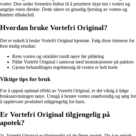
vorter. Den unike formelen bidrar til å penetrere dypt inn i vorten og
angripe roten direkte. Dette sikrer en grundig fjerning av vorten og
hindrer tilbakefall.
Hvordan bruke Vortefri Original?
Det er enkelt å bruke Vortefri Original hjemme. Følg disse trinnene for
best mulig resultat:
Rens vorten og området rundt nøye før påføring
Påfør Vortefri Original i samsvar med instruksjonene på pakken
Gjenta behandlingen regelmessig til vorten er helt borte
Viktige tips for bruk
For å oppnå optimal effekt av Vortefri Original, er det viktig å følge
bruksanvisningen nøye. Unngå å berøre vorten unødvendig og sørg for
å oppbevare produktet utilgjengelig for barn.
Er Vortefri Original tilgjengelig på
apotek?
Ja, Vortefri Original er tilgjengelig på de fleste apotek. Du kan enkelt