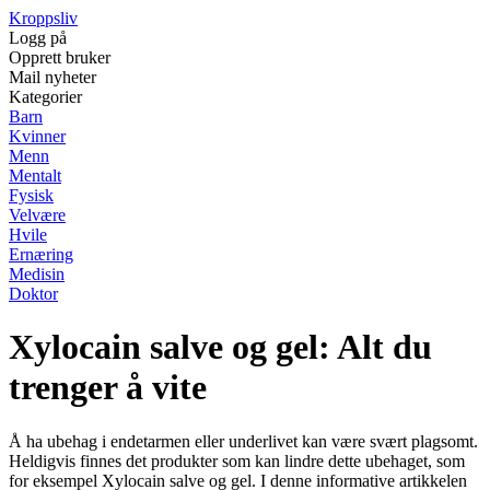
Kroppsliv
Logg på
Opprett bruker
Mail nyheter
Kategorier
Barn
Kvinner
Menn
Mentalt
Fysisk
Velvære
Hvile
Ernæring
Medisin
Doktor
Xylocain salve og gel: Alt du
trenger å vite
Å ha ubehag i endetarmen eller underlivet kan være svært plagsomt.
Heldigvis finnes det produkter som kan lindre dette ubehaget, som
for eksempel Xylocain salve og gel. I denne informative artikkelen