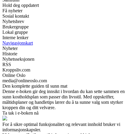
Hold deg oppdatert
Få nyheter
Sosial kontakt
Nyhetsbrev
Brukergruppe
Lokal gruppe
Interne lenker
Navigasjonskart
Nyheter
Historie
Nyhetsseksjonen
RSS
Kroppsliv.com
Online Oslo
media@onlineoslo.com
Den komplette guiden til sunn mat
Denne e-boken gir deg innsikt i hvordan du kan sette sammen en
sunn kostholdsplan som passer din livsstil. Med oppskrifter,
måltidsplaner og handletips lærer du å ta sunne valg som styrker
kroppen din og ditt velvære.
Ta tak i e-boken nå
For å sikre optimal funksjonalitet og relevant innhold bruker vi
informasjonskapsler.