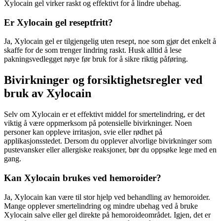
Xylocain gel virker raskt og effektivt for å lindre ubehag.
Er Xylocain gel reseptfritt?
Ja, Xylocain gel er tilgjengelig uten resept, noe som gjør det enkelt å
skaffe for de som trenger lindring raskt. Husk alltid å lese
pakningsvedlegget nøye før bruk for å sikre riktig påføring.
Bivirkninger og forsiktighetsregler ved
bruk av Xylocain
Selv om Xylocain er et effektivt middel for smertelindring, er det
viktig å være oppmerksom på potensielle bivirkninger. Noen
personer kan oppleve irritasjon, svie eller rødhet på
applikasjonsstedet. Dersom du opplever alvorlige bivirkninger som
pustevansker eller allergiske reaksjoner, bør du oppsøke lege med en
gang.
Kan Xylocain brukes ved hemoroider?
Ja, Xylocain kan være til stor hjelp ved behandling av hemoroider.
Mange opplever smertelindring og mindre ubehag ved å bruke
Xylocain salve eller gel direkte på hemoroideområdet. Igjen, det er