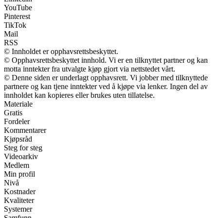
YouTube
Pinterest
TikTok
Mail
RSS
© Innholdet er opphavsrettsbeskyttet.
© Opphavsrettsbeskyttet innhold. Vi er en tilknyttet partner og kan
motta inntekter fra utvalgte kjøp gjort via nettstedet vårt.
© Denne siden er underlagt opphavsrett. Vi jobber med tilknyttede
partnere og kan tjene inntekter ved å kjøpe via lenker. Ingen del av
innholdet kan kopieres eller brukes uten tillatelse.
Materiale
Gratis
Fordeler
Kommentarer
Kjøpsråd
Steg for steg
Videoarkiv
Medlem
Min profil
Nivå
Kostnader
Kvaliteter
Systemer
Samfunn