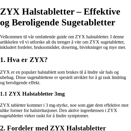
ZYX Halstabletter – Effektive
og Beroligende Sugetabletter
Velkommen til vår omfattende guide om ZYX halstabletter. I denne
artikkelen vil vi utforske alt du trenger å vite om ZYX sugetabletter,
inkludert fordeler, bruksområder, dosering, bivirkninger og mye mer.
1. Hva er ZYX?
ZYX er en populær halstablett som brukes til å lindre sår hals og
ubehag. Disse sugetablettene er spesielt utviklet for å gi rask lindring
og beroligende effekt.
1.1 ZYX Halstabletter 3mg
ZYX tabletter kommer i 3 mg-styrke, noe som gjør dem effektive mot
ulike former for halsirritasjoner. Den aktive ingrediensen i ZYX
sugetabletter virker raskt for å lindre symptomer.
2. Fordeler med ZYX Halstabletter