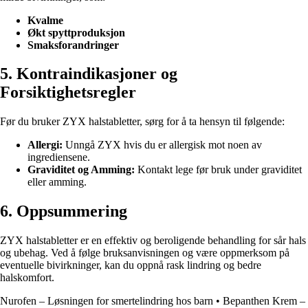
Kvalme
Økt spyttproduksjon
Smaksforandringer
5. Kontraindikasjoner og
Forsiktighetsregler
Før du bruker ZYX halstabletter, sørg for å ta hensyn til følgende:
Allergi:
Unngå ZYX hvis du er allergisk mot noen av
ingrediensene.
Graviditet og Amming:
Kontakt lege før bruk under graviditet
eller amming.
6. Oppsummering
ZYX halstabletter er en effektiv og beroligende behandling for sår hals
og ubehag. Ved å følge bruksanvisningen og være oppmerksom på
eventuelle bivirkninger, kan du oppnå rask lindring og bedre
halskomfort.
Nurofen – Løsningen for smertelindring hos barn
•
Bepanthen Krem –