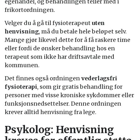
egenandel, og behandlingen teller med i
frikortordningen.
Velger du å gå til fysioterapeut
uten
henvisning
, må du betale hele beløpet selv.
Mange gjør likevel dette for å få raskere time
eller fordi de ønsker behandling hos en
terapeut som ikke har driftsavtale med
kommunen.
Det finnes også ordningen
vederlagsfri
fysioterapi
, som gir gratis behandling for
personer med visse kroniske sykdommer eller
funksjonsnedsettelser. Denne ordningen
krever alltid henvisning fra lege.
Psykolog: Henvisning