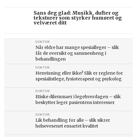
Sans deg glad: Musikk, dufter og
teksturer som styrker humøret og
velværet ditt
DOKTOR
Når eldre har mange spesialleger – slik
får de oversikt og sammenheng i
behandlingen
DOKTOR
Henvisning eller ikke? Slik er reglene for
spesialistlege, fysioterapeut og psykolog
DOKTOR
Etiske dilemmaer i legehverdagen – slik
beskytter leger pasientens interesser
DOKTOR
Lik behandling for alle – slik sikrer
helsevesenet ensartet kvalitet