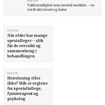
DOKTOR
Takknemlighet som mental medisin – en
vei til økt trivsel og helse
DOKTOR
Når eldre har mange
spesialleger – slik
får de oversikt og
sammenheng i
behandlingen
DOKTOR
Henvisning eller
ikke? Slik er reglene
for spesialistlege,
fysioterapeut og
psykolog