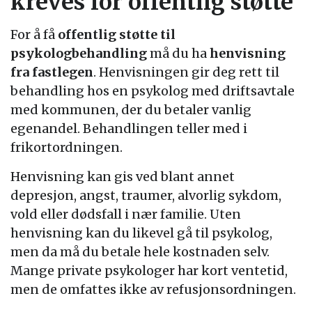
kreves for offentlig støtte
For å få
offentlig støtte til
psykologbehandling
må du ha
henvisning
fra fastlegen
. Henvisningen gir deg rett til
behandling hos en psykolog med driftsavtale
med kommunen, der du betaler vanlig
egenandel. Behandlingen teller med i
frikortordningen.
Henvisning kan gis ved blant annet
depresjon, angst, traumer, alvorlig sykdom,
vold eller dødsfall i nær familie. Uten
henvisning kan du likevel gå til psykolog,
men da må du betale hele kostnaden selv.
Mange private psykologer har kort ventetid,
men de omfattes ikke av refusjonsordningen.