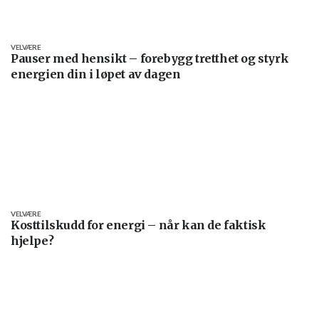
VELVÆRE
Pauser med hensikt – forebygg tretthet og styrk
energien din i løpet av dagen
VELVÆRE
Kosttilskudd for energi – når kan de faktisk
hjelpe?