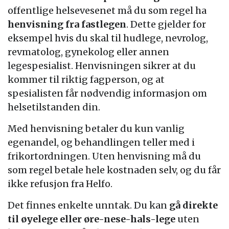
offentlige helsevesenet må du som regel ha
henvisning fra fastlegen
. Dette gjelder for
eksempel hvis du skal til hudlege, nevrolog,
revmatolog, gynekolog eller annen
legespesialist. Henvisningen sikrer at du
kommer til riktig fagperson, og at
spesialisten får nødvendig informasjon om
helsetilstanden din.
Med henvisning betaler du kun vanlig
egenandel, og behandlingen teller med i
frikortordningen. Uten henvisning må du
som regel betale hele kostnaden selv, og du får
ikke refusjon fra Helfo.
Det finnes enkelte unntak. Du kan
gå direkte
til øyelege eller øre-nese-hals-lege
uten