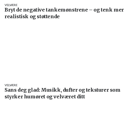
VELVÆRE
Bryt de negative tankemønstrene – og tenk mer
realistisk og støttende
VELVÆRE
Sans deg glad: Musikk, dufter og teksturer som
styrker humøret og velværet ditt