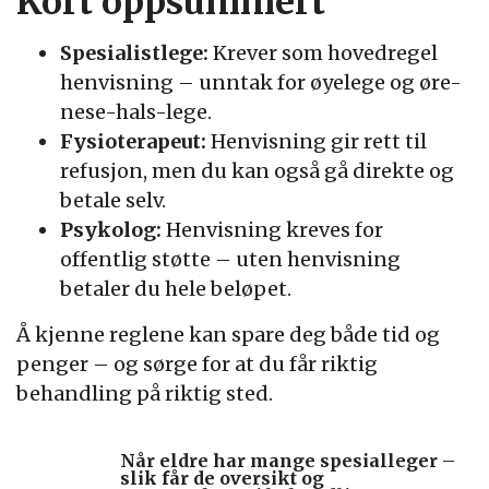
Kort oppsummert
Spesialistlege:
Krever som hovedregel
henvisning – unntak for øyelege og øre-
nese-hals-lege.
Fysioterapeut:
Henvisning gir rett til
refusjon, men du kan også gå direkte og
betale selv.
Psykolog:
Henvisning kreves for
offentlig støtte – uten henvisning
betaler du hele beløpet.
Å kjenne reglene kan spare deg både tid og
penger – og sørge for at du får riktig
behandling på riktig sted.
Når eldre har mange spesialleger –
slik får de oversikt og