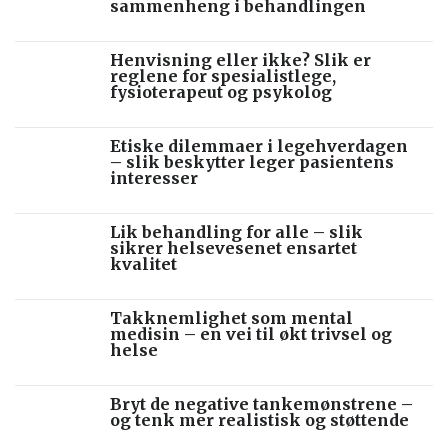
sammenheng i behandlingen
Henvisning eller ikke? Slik er
reglene for spesialistlege,
fysioterapeut og psykolog
Etiske dilemmaer i legehverdagen
– slik beskytter leger pasientens
interesser
Lik behandling for alle – slik
sikrer helsevesenet ensartet
kvalitet
Takknemlighet som mental
medisin – en vei til økt trivsel og
helse
Bryt de negative tankemønstrene –
og tenk mer realistisk og støttende