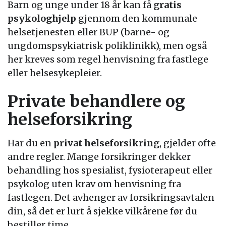
Barn og unge under 18 år kan få
gratis
psykologhjelp
gjennom den kommunale
helsetjenesten eller BUP (barne- og
ungdomspsykiatrisk poliklinikk), men også
her kreves som regel henvisning fra fastlege
eller helsesykepleier.
Private behandlere og
helseforsikring
Har du en
privat helseforsikring
, gjelder ofte
andre regler. Mange forsikringer dekker
behandling hos spesialist, fysioterapeut eller
psykolog uten krav om henvisning fra
fastlegen. Det avhenger av forsikringsavtalen
din, så det er lurt å sjekke vilkårene før du
bestiller time.