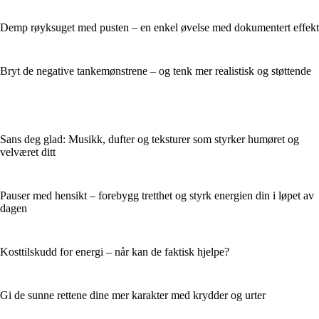
Demp røyksuget med pusten – en enkel øvelse med dokumentert effekt
Bryt de negative tankemønstrene – og tenk mer realistisk og støttende
Sans deg glad: Musikk, dufter og teksturer som styrker humøret og
velværet ditt
Pauser med hensikt – forebygg tretthet og styrk energien din i løpet av
dagen
Kosttilskudd for energi – når kan de faktisk hjelpe?
Gi de sunne rettene dine mer karakter med krydder og urter