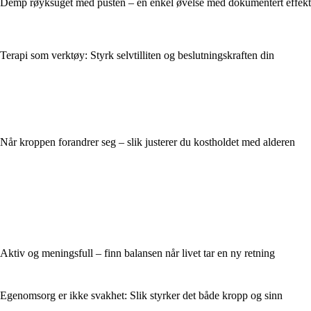
Demp røyksuget med pusten – en enkel øvelse med dokumentert effekt
Terapi som verktøy: Styrk selvtilliten og beslutningskraften din
Når kroppen forandrer seg – slik justerer du kostholdet med alderen
Aktiv og meningsfull – finn balansen når livet tar en ny retning
Egenomsorg er ikke svakhet: Slik styrker det både kropp og sinn