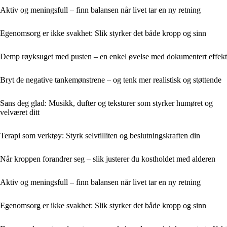
Aktiv og meningsfull – finn balansen når livet tar en ny retning
Egenomsorg er ikke svakhet: Slik styrker det både kropp og sinn
Demp røyksuget med pusten – en enkel øvelse med dokumentert effekt
Bryt de negative tankemønstrene – og tenk mer realistisk og støttende
Sans deg glad: Musikk, dufter og teksturer som styrker humøret og
velværet ditt
Terapi som verktøy: Styrk selvtilliten og beslutningskraften din
Når kroppen forandrer seg – slik justerer du kostholdet med alderen
Aktiv og meningsfull – finn balansen når livet tar en ny retning
Egenomsorg er ikke svakhet: Slik styrker det både kropp og sinn