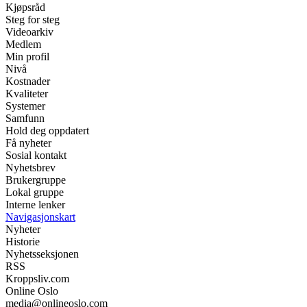
Kjøpsråd
Steg for steg
Videoarkiv
Medlem
Min profil
Nivå
Kostnader
Kvaliteter
Systemer
Samfunn
Hold deg oppdatert
Få nyheter
Sosial kontakt
Nyhetsbrev
Brukergruppe
Lokal gruppe
Interne lenker
Navigasjonskart
Nyheter
Historie
Nyhetsseksjonen
RSS
Kroppsliv.com
Online Oslo
media@onlineoslo.com