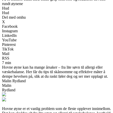
rundt øynene
Hud
Hud
Del med omhu
X
Facebook
Instagram
LinkedIn
YouTube
Pinterest
TikTok
Mail
RSS
7 min
Hovne øyne kan ha mange årsaker – fra lite søvn til allergi eller
væskebalanse. Her får du tips til skånsomme og effektive måter å
dempe hevelsen på, slik at du raskt føler deg og ser mer opplagt ut.
Malin Rydland
Malin
Rydland
Hovne øyne er et vanlig problem som de fleste opplever innimellom.