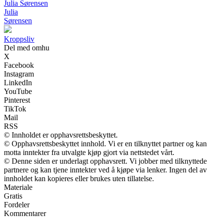
Julia Sørensen
Julia
Sørensen
Kroppsliv
Del med omhu
X
Facebook
Instagram
LinkedIn
YouTube
Pinterest
TikTok
Mail
RSS
© Innholdet er opphavsrettsbeskyttet.
© Opphavsrettsbeskyttet innhold. Vi er en tilknyttet partner og kan
motta inntekter fra utvalgte kjøp gjort via nettstedet vårt.
© Denne siden er underlagt opphavsrett. Vi jobber med tilknyttede
partnere og kan tjene inntekter ved å kjøpe via lenker. Ingen del av
innholdet kan kopieres eller brukes uten tillatelse.
Materiale
Gratis
Fordeler
Kommentarer