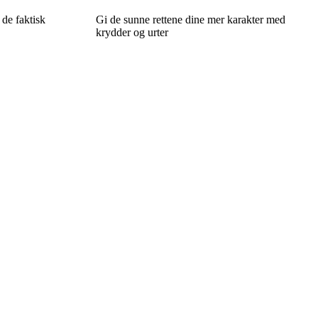
 de faktisk
Gi de sunne rettene dine mer karakter med
krydder og urter