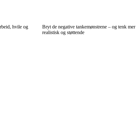
rbeid, hvile og
Bryt de negative tankemønstrene – og tenk mer
realistisk og støttende