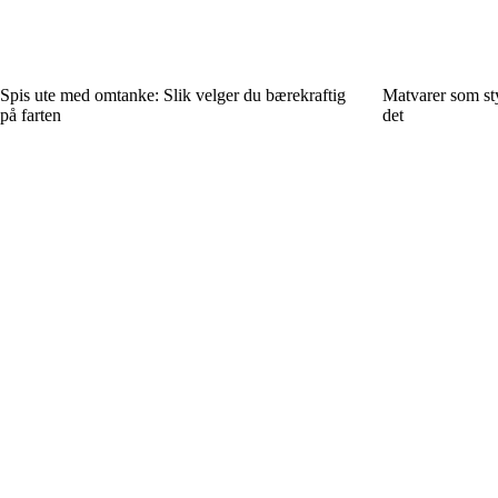
Spis ute med omtanke: Slik velger du bærekraftig
Matvarer som sty
på farten
det