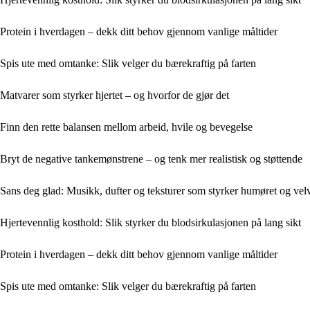
Protein i hverdagen – dekk ditt behov gjennom vanlige måltider
Spis ute med omtanke: Slik velger du bærekraftig på farten
Matvarer som styrker hjertet – og hvorfor de gjør det
Finn den rette balansen mellom arbeid, hvile og bevegelse
Bryt de negative tankemønstrene – og tenk mer realistisk og støttende
Sans deg glad: Musikk, dufter og teksturer som styrker humøret og velv
Hjertevennlig kosthold: Slik styrker du blodsirkulasjonen på lang sikt
Protein i hverdagen – dekk ditt behov gjennom vanlige måltider
Spis ute med omtanke: Slik velger du bærekraftig på farten