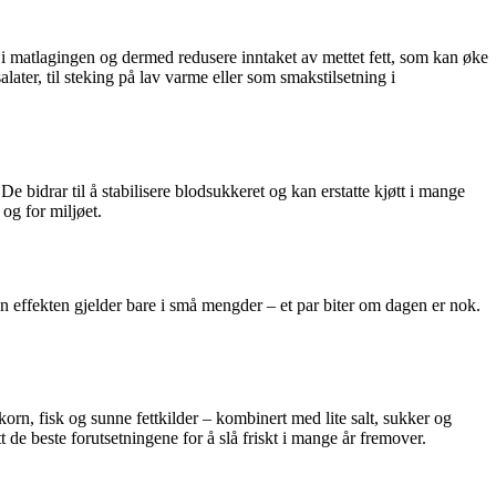
n i matlagingen og dermed redusere inntaket av mettet fett, som kan øke
later, til steking på lav varme eller som smakstilsetning i
e bidrar til å stabilisere blodsukkeret og kan erstatte kjøtt i mange
 og for miljøet.
 effekten gjelder bare i små mengder – et par biter om dagen er nok.
korn, fisk og sunne fettkilder – kombinert med lite salt, sukker og
t de beste forutsetningene for å slå friskt i mange år fremover.