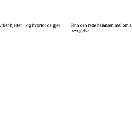
rker hjertet – og hvorfor de gjør
Finn den rette balansen mellom a
bevegelse