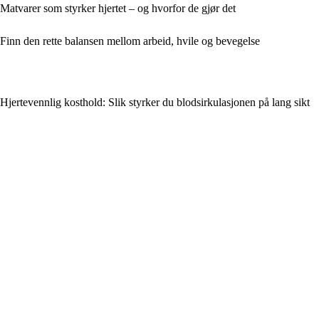
Matvarer som styrker hjertet – og hvorfor de gjør det
Finn den rette balansen mellom arbeid, hvile og bevegelse
Hjertevennlig kosthold: Slik styrker du blodsirkulasjonen på lang sikt