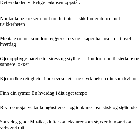
Det er da den virkelige balansen oppstår.
Når tankene kretser rundt om fertilitet – slik finner du ro midt i
usikkerheten
Mentale rutiner som forebygger stress og skaper balanse i en travel
hverdag
Gjenoppbygg håret etter stress og styling – trinn for trinn til sterkere og
sunnere lokker
Kjenn dine rettigheter i helsevesenet – og styrk helsen din som kvinne
Finn din rytme: En hverdag i ditt eget tempo
Bryt de negative tankemønstrene – og tenk mer realistisk og støttende
Sans deg glad: Musikk, dufter og teksturer som styrker humøret og
velværet ditt