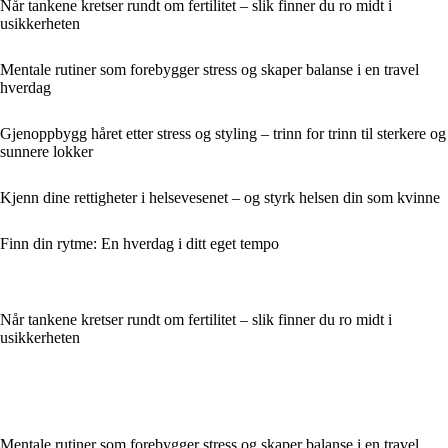
Når tankene kretser rundt om fertilitet – slik finner du ro midt i
usikkerheten
Mentale rutiner som forebygger stress og skaper balanse i en travel
hverdag
Gjenoppbygg håret etter stress og styling – trinn for trinn til sterkere og
sunnere lokker
Kjenn dine rettigheter i helsevesenet – og styrk helsen din som kvinne
Finn din rytme: En hverdag i ditt eget tempo
Når tankene kretser rundt om fertilitet – slik finner du ro midt i
usikkerheten
Mentale rutiner som forebygger stress og skaper balanse i en travel