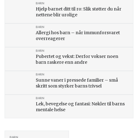
BARN
Hjelp barnet ditt til ro: Slik støtter du når
nettene blir urolige
BARN
Allergi hos barn – når immunforsvaret
overreagerer
BARN
Pubertet og vekst: Derfor vokser noen
barn raskere enn andre
BARN
Sunne vaner i pressede familier – små
skritt som styrker barns trivsel
BARN
Lek, bevegelse og fantasi: Nøkler til barns
mentale helse
BARN