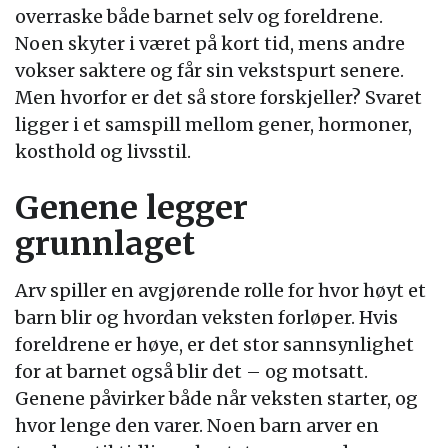
overraske både barnet selv og foreldrene.
Noen skyter i været på kort tid, mens andre
vokser saktere og får sin vekstspurt senere.
Men hvorfor er det så store forskjeller? Svaret
ligger i et samspill mellom gener, hormoner,
kosthold og livsstil.
Genene legger
grunnlaget
Arv spiller en avgjørende rolle for hvor høyt et
barn blir og hvordan veksten forløper. Hvis
foreldrene er høye, er det stor sannsynlighet
for at barnet også blir det – og motsatt.
Genene påvirker både når veksten starter, og
hvor lenge den varer. Noen barn arver en