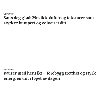
VELVÆRE
Sans deg glad: Musikk, dufter og teksturer som
styrker humøret og velværet ditt
VELVÆRE
Pauser med hensikt – forebygg tretthet og styrk
energien din i løpet av dagen