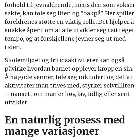
forhold til jevnaldrende, mens den som vokser
sakte, kan føle seg liten og “bakpå”. Her spiller
foreldrenes støtte en viktig rolle. Det hjelper å
snakke åpent om at alle utvikler seg i sitt eget
tempo, og at forskjellene jevner seg ut med
tiden.
Skolemiljøet og fritidsaktiviteter kan også
påvirke hvordan barnet opplever kroppen sin.
Å ha gode venner, føle seg inkludert og delta i
aktiviteter man trives med, styrker selvtilliten
– uansett om man er høy, lav, tidlig eller sent
utviklet.
En naturlig prosess med
mange variasjoner