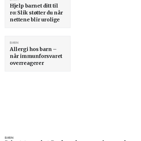
Hjelp barnet ditt til
ro: Slik støtter du når
nettene blir urolige
BARN
Allergi hos barn –
når immunforsvaret
overreagerer
BARN