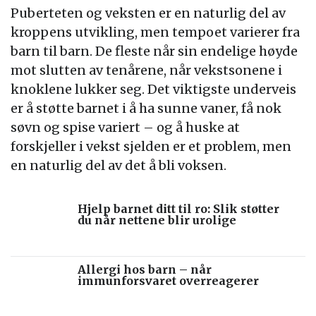
Puberteten og veksten er en naturlig del av
kroppens utvikling, men tempoet varierer fra
barn til barn. De fleste når sin endelige høyde
mot slutten av tenårene, når vekstsonene i
knoklene lukker seg. Det viktigste underveis
er å støtte barnet i å ha sunne vaner, få nok
søvn og spise variert – og å huske at
forskjeller i vekst sjelden er et problem, men
en naturlig del av det å bli voksen.
Hjelp barnet ditt til ro: Slik støtter
du når nettene blir urolige
Allergi hos barn – når
immunforsvaret overreagerer