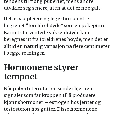
tendens til tidlig pubertet, mens andre
utvikler seg senere, uten at det er noe galt.
Helsesykepleiere og leger bruker ofte
begrepet “foreldrehøyde” som en pekepinn:
Barnets forventede voksenhøyde kan
beregnes ut fra foreldrenes høyde, men det er
alltid en naturlig variasjon på flere centimeter
i begge retninger.
Hormonene styrer
tempoet
Når puberteten starter, sender hjernen
signaler som får kroppen til å produsere
kjønnshormoner – østrogen hos jenter og
testosteron hos gutter. Disse hormonene