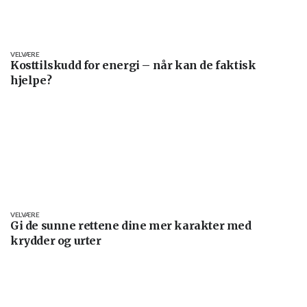
VELVÆRE
Kosttilskudd for energi – når kan de faktisk
hjelpe?
VELVÆRE
Gi de sunne rettene dine mer karakter med
krydder og urter