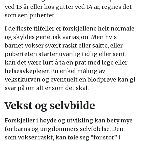
ved 13 år eller hos gutter ved 14 år, regnes det
som sen pubertet.
I de fleste tilfeller er forskjellene helt normale
og skyldes genetisk variasjon. Men hvis
barnet vokser svært raskt eller sakte, eller
puberteten starter uvanlig tidlig eller sent,
kan det være lurt å ta en prat med lege eller
helsesykepleier. En enkel måling av
vekstkurven og eventuelt en blodprøve kan gi
svar på om alt er som det skal.
Vekst og selvbilde
Forskjeller i høyde og utvikling kan bety mye
for barns og ungdommers selvfølelse. Den
som vokser raskt, kan føle seg “for stor” i