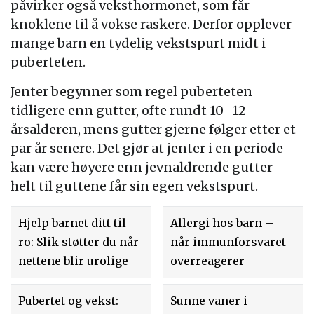
påvirker også veksthormonet, som får
knoklene til å vokse raskere. Derfor opplever
mange barn en tydelig vekstspurt midt i
puberteten.
Jenter begynner som regel puberteten
tidligere enn gutter, ofte rundt 10–12-
årsalderen, mens gutter gjerne følger etter et
par år senere. Det gjør at jenter i en periode
kan være høyere enn jevnaldrende gutter –
helt til guttene får sin egen vekstspurt.
Hjelp barnet ditt til
Allergi hos barn –
ro: Slik støtter du når
når immunforsvaret
nettene blir urolige
overreagerer
Pubertet og vekst:
Sunne vaner i