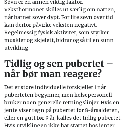
Søvn er en annen viktig faktor.
Veksthormonet skilles ut særlig om natten,
når barnet sover dypt. For lite søvn over tid
kan derfor påvirke veksten negativt.
Regelmessig fysisk aktivitet, som styrker
muskler og skjelett, bidrar også til en sunn
utvikling.
Tidlig og sen pubertet –
når bør man reagere?
Det er store individuelle forskjeller i når
puberteten begynner, men helsepersonell
bruker noen generelle retningslinjer. Hvis en
jente viser tegn på pubertet før 8-årsalderen,
eller en gutt før 9 år, kalles det tidlig pubertet.
Hvis utviklingen ikke har startet hos jenter