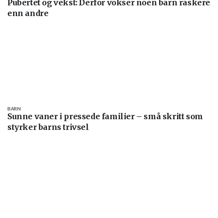
Pubertet og vekst: Derfor vokser noen barn raskere
enn andre
BARN
Sunne vaner i pressede familier – små skritt som
styrker barns trivsel