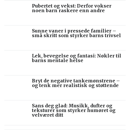
Pubertet og vekst: Derfor vokser
noen barn raskere enn andre
Sunne vaner i pressede familier –
små skritt som styrker barns trivsel
Lek, bevegelse og fantasi: Nøkler til
barns mentale helse
Bryt de negative tankemønstrene –
og tenk mer realistisk og støttende
Sans deg glad: Musikk, dufter og
teksturer som styrker humøret og
velværet ditt