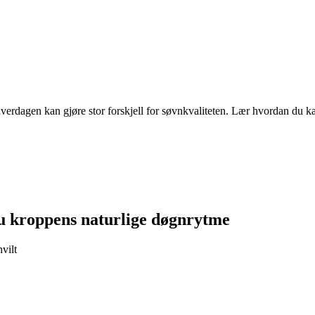
verdagen kan gjøre stor forskjell for søvnkvaliteten. Lær hvordan du ka
du kroppens naturlige døgnrytme
vilt