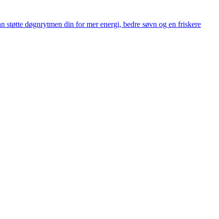
n støtte døgnrytmen din for mer energi, bedre søvn og en friskere