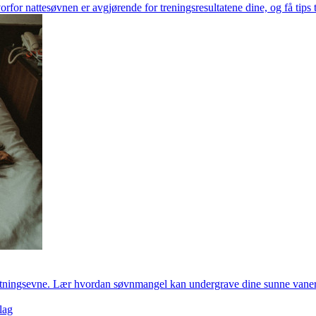
orfor nattesøvnen er avgjørende for treningsresultatene dine, og få tips 
lutningsevne. Lær hvordan søvnmangel kan undergrave dine sunne vaner 
lag