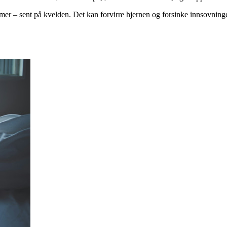
ermer – sent på kvelden. Det kan forvirre hjernen og forsinke innsovninge