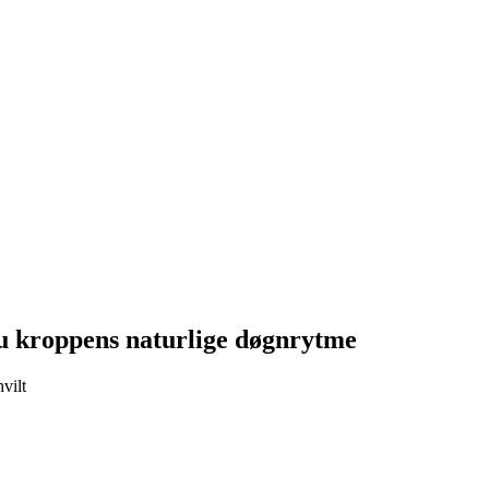
du kroppens naturlige døgnrytme
vilt