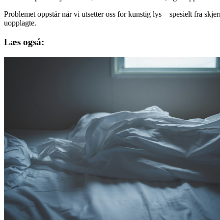
Problemet oppstår når vi utsetter oss for kunstig lys – spesielt fra skj
uopplagte.
Læs også: