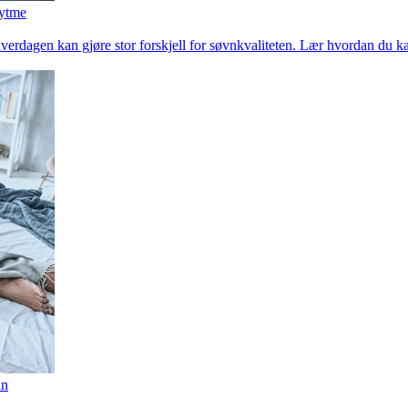
rytme
verdagen kan gjøre stor forskjell for søvnkvaliteten. Lær hvordan du ka
in