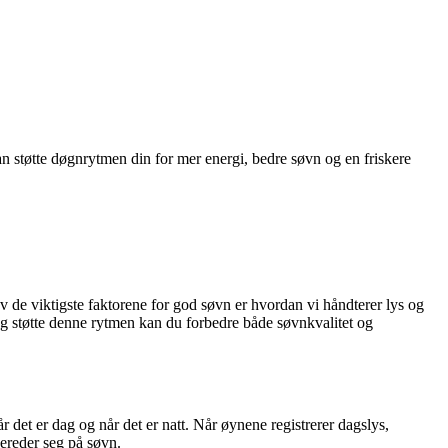
n støtte døgnrytmen din for mer energi, bedre søvn og en friskere
 de viktigste faktorene for god søvn er hvordan vi håndterer lys og
g støtte denne rytmen kan du forbedre både søvnkvalitet og
r det er dag og når det er natt. Når øynene registrerer dagslys,
ereder seg på søvn.