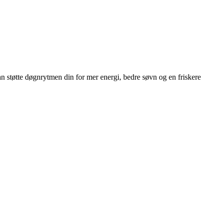
n støtte døgnrytmen din for mer energi, bedre søvn og en friskere