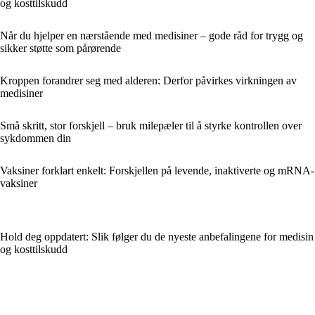
og kosttilskudd
Når du hjelper en nærstående med medisiner – gode råd for trygg og
sikker støtte som pårørende
Kroppen forandrer seg med alderen: Derfor påvirkes virkningen av
medisiner
Små skritt, stor forskjell – bruk milepæler til å styrke kontrollen over
sykdommen din
Vaksiner forklart enkelt: Forskjellen på levende, inaktiverte og mRNA-
vaksiner
Hold deg oppdatert: Slik følger du de nyeste anbefalingene for medisin
og kosttilskudd