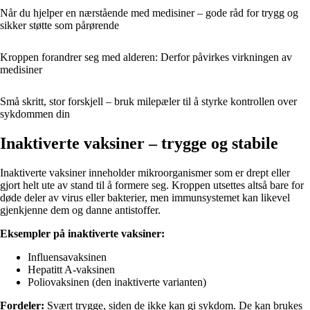
Når du hjelper en nærstående med medisiner – gode råd for trygg og
sikker støtte som pårørende
Kroppen forandrer seg med alderen: Derfor påvirkes virkningen av
medisiner
Små skritt, stor forskjell – bruk milepæler til å styrke kontrollen over
sykdommen din
Inaktiverte vaksiner – trygge og stabile
Inaktiverte vaksiner inneholder mikroorganismer som er drept eller
gjort helt ute av stand til å formere seg. Kroppen utsettes altså bare for
døde deler av virus eller bakterier, men immunsystemet kan likevel
gjenkjenne dem og danne antistoffer.
Eksempler på inaktiverte vaksiner:
Influensavaksinen
Hepatitt A-vaksinen
Poliovaksinen (den inaktiverte varianten)
Fordeler:
Svært trygge, siden de ikke kan gi sykdom. De kan brukes