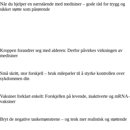
Når du hjelper en nærstående med medisiner – gode råd for trygg og
sikker støtte som pårørende
Kroppen forandrer seg med alderen: Derfor påvirkes virkningen av
medisiner
Små skritt, stor forskjell – bruk milepæler til å styrke kontrollen over
sykdommen din
Vaksiner forklart enkelt: Forskjellen på levende, inaktiverte og mRNA-
vaksiner
Bryt de negative tankemønstrene – og tenk mer realistisk og støttende