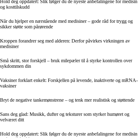
Hold deg oppdatert: Slik følger du de nyeste anbefalingene for medisin
og kosttilskudd
Når du hjelper en nærstående med medisiner – gode råd for trygg og
sikker støtte som pårørende
Kroppen forandrer seg med alderen: Derfor påvirkes virkningen av
medisiner
Små skritt, stor forskjell – bruk milepæler til å styrke kontrollen over
sykdommen din
Vaksiner forklart enkelt: Forskjellen på levende, inaktiverte og mRNA-
vaksiner
Bryt de negative tankemønstrene – og tenk mer realistisk og støttende
Sans deg glad: Musikk, dufter og teksturer som styrker humøret og
velværet ditt
Hold deg oppdatert: Slik følger du de nyeste anbefalingene for medisin