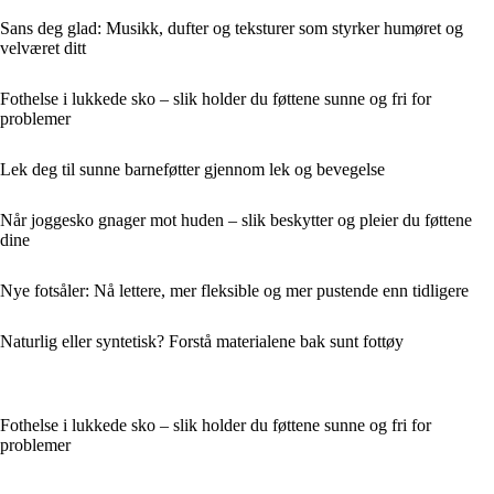
Sans deg glad: Musikk, dufter og teksturer som styrker humøret og
velværet ditt
Fothelse i lukkede sko – slik holder du føttene sunne og fri for
problemer
Lek deg til sunne barneføtter gjennom lek og bevegelse
Når joggesko gnager mot huden – slik beskytter og pleier du føttene
dine
Nye fotsåler: Nå lettere, mer fleksible og mer pustende enn tidligere
Naturlig eller syntetisk? Forstå materialene bak sunt fottøy
Fothelse i lukkede sko – slik holder du føttene sunne og fri for
problemer