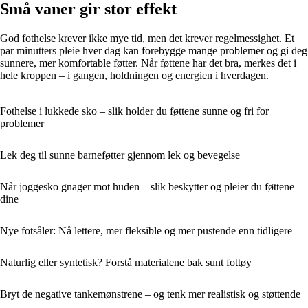
Små vaner gir stor effekt
God fothelse krever ikke mye tid, men det krever regelmessighet. Et
par minutters pleie hver dag kan forebygge mange problemer og gi deg
sunnere, mer komfortable føtter. Når føttene har det bra, merkes det i
hele kroppen – i gangen, holdningen og energien i hverdagen.
Fothelse i lukkede sko – slik holder du føttene sunne og fri for
problemer
Lek deg til sunne barneføtter gjennom lek og bevegelse
Når joggesko gnager mot huden – slik beskytter og pleier du føttene
dine
Nye fotsåler: Nå lettere, mer fleksible og mer pustende enn tidligere
Naturlig eller syntetisk? Forstå materialene bak sunt fottøy
Bryt de negative tankemønstrene – og tenk mer realistisk og støttende