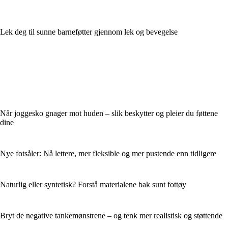
Lek deg til sunne barneføtter gjennom lek og bevegelse
Når joggesko gnager mot huden – slik beskytter og pleier du føttene
dine
Nye fotsåler: Nå lettere, mer fleksible og mer pustende enn tidligere
Naturlig eller syntetisk? Forstå materialene bak sunt fottøy
Bryt de negative tankemønstrene – og tenk mer realistisk og støttende