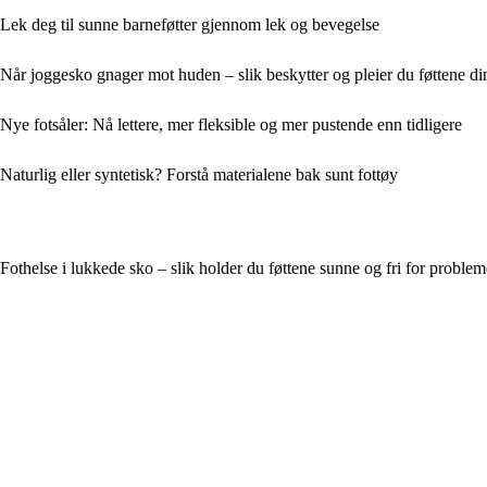
Lek deg til sunne barneføtter gjennom lek og bevegelse
Når joggesko gnager mot huden – slik beskytter og pleier du føttene di
Nye fotsåler: Nå lettere, mer fleksible og mer pustende enn tidligere
Naturlig eller syntetisk? Forstå materialene bak sunt fottøy
Fothelse i lukkede sko – slik holder du føttene sunne og fri for problem