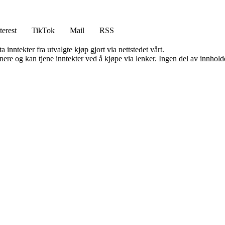
terest
TikTok
Mail
RSS
 inntekter fra utvalgte kjøp gjort via nettstedet vårt.
re og kan tjene inntekter ved å kjøpe via lenker. Ingen del av innholdet