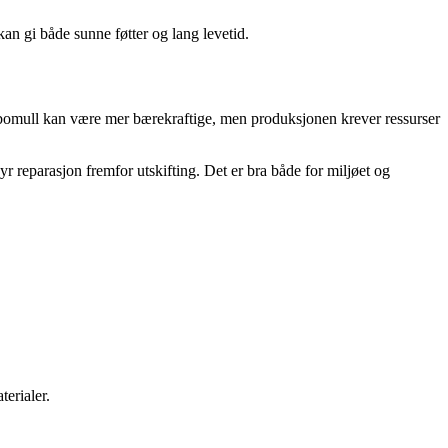
n gi både sunne føtter og lang levetid.
 bomull kan være mer bærekraftige, men produksjonen krever ressurser
byr reparasjon fremfor utskifting. Det er bra både for miljøet og
terialer.