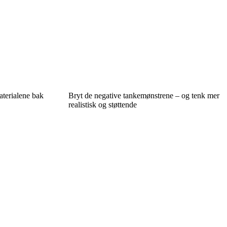
aterialene bak
Bryt de negative tankemønstrene – og tenk mer
realistisk og støttende