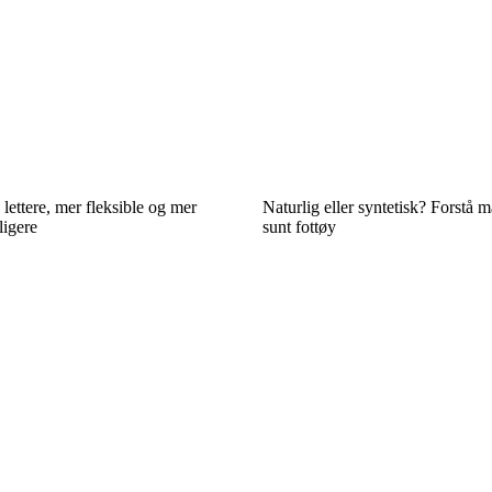
 lettere, mer fleksible og mer
Naturlig eller syntetisk? Forstå m
ligere
sunt fottøy