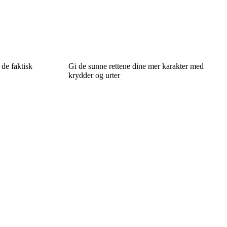
 de faktisk
Gi de sunne rettene dine mer karakter med
krydder og urter