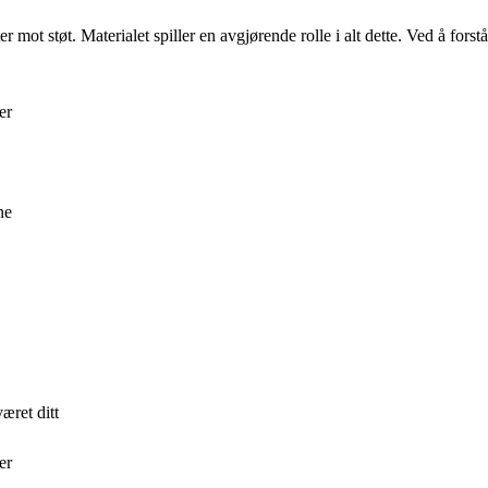
 mot støt. Materialet spiller en avgjørende rolle i alt dette. Ved å forst
er
ne
æret ditt
er