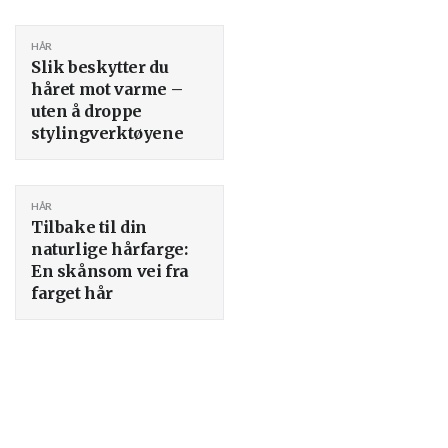
HÅR
Slik beskytter du
håret mot varme –
uten å droppe
stylingverktøyene
HÅR
Tilbake til din
naturlige hårfarge:
En skånsom vei fra
farget hår