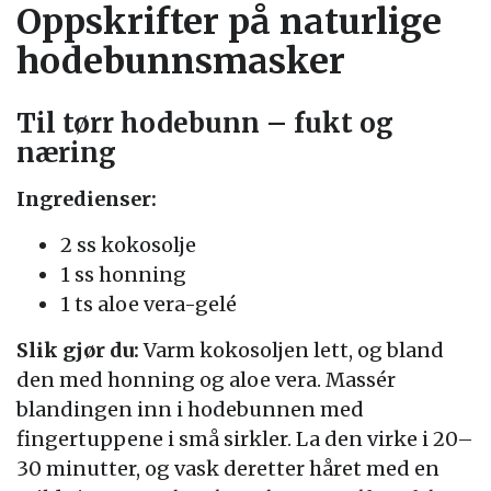
Oppskrifter på naturlige
hodebunnsmasker
Til tørr hodebunn – fukt og
næring
Ingredienser:
2 ss kokosolje
1 ss honning
1 ts aloe vera-gelé
Slik gjør du:
Varm kokosoljen lett, og bland
den med honning og aloe vera. Massér
blandingen inn i hodebunnen med
fingertuppene i små sirkler. La den virke i 20–
30 minutter, og vask deretter håret med en