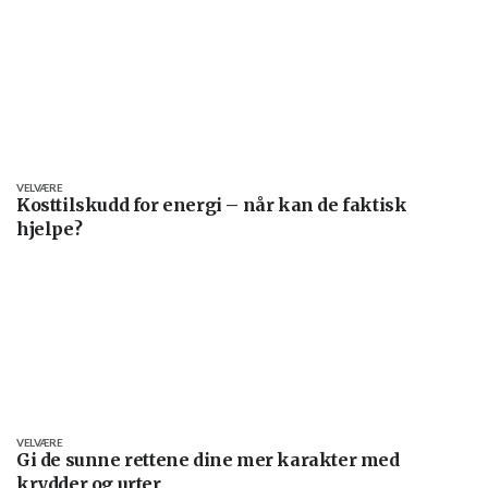
VELVÆRE
Kosttilskudd for energi – når kan de faktisk
hjelpe?
VELVÆRE
Gi de sunne rettene dine mer karakter med
krydder og urter