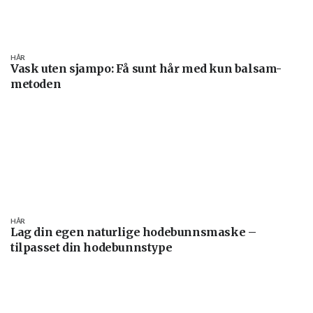
HÅR
Vask uten sjampo: Få sunt hår med kun balsam-
metoden
HÅR
Lag din egen naturlige hodebunnsmaske –
tilpasset din hodebunnstype