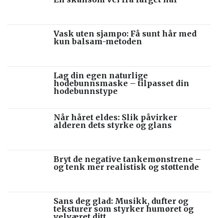
Vask uten sjampo: Få sunt hår med
kun balsam-metoden
Lag din egen naturlige
hodebunnsmaske – tilpasset din
hodebunnstype
Når håret eldes: Slik påvirker
alderen dets styrke og glans
Bryt de negative tankemønstrene –
og tenk mer realistisk og støttende
Sans deg glad: Musikk, dufter og
teksturer som styrker humøret og
velværet ditt