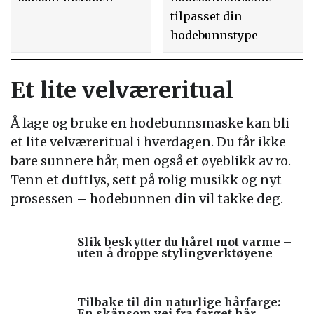
tilpasset din
hodebunnstype
Et lite velværeritual
Å lage og bruke en hodebunnsmaske kan bli
et lite velværeritual i hverdagen. Du får ikke
bare sunnere hår, men også et øyeblikk av ro.
Tenn et duftlys, sett på rolig musikk og nyt
prosessen – hodebunnen din vil takke deg.
Slik beskytter du håret mot varme –
uten å droppe stylingverktøyene
Tilbake til din naturlige hårfarge:
En skånsom vei fra farget hår