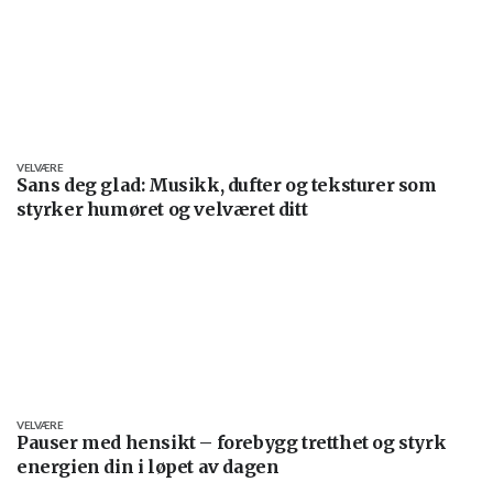
VELVÆRE
Sans deg glad: Musikk, dufter og teksturer som
styrker humøret og velværet ditt
VELVÆRE
Pauser med hensikt – forebygg tretthet og styrk
energien din i løpet av dagen