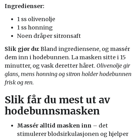
Ingredienser:
1 ss olivenolje
1 ss honning
Noen dråper sitronsaft
Slik gjør du:
Bland ingrediensene, og massér
dem inn i hodebunnen. La masken sitte i 15
minutter, og vask deretter håret.
Olivenolje gir
glans, mens honning og sitron holder hodebunnen
frisk og ren.
Slik får du mest ut av
hodebunnsmasken
Massér alltid masken inn
– det
stimulerer blodsirkulasjonen og hjelper