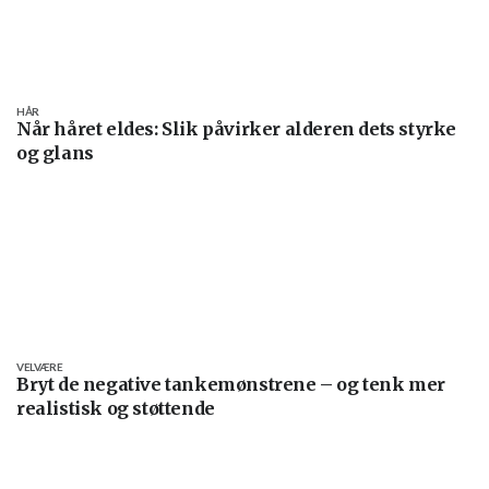
HÅR
Når håret eldes: Slik påvirker alderen dets styrke
og glans
VELVÆRE
Bryt de negative tankemønstrene – og tenk mer
realistisk og støttende