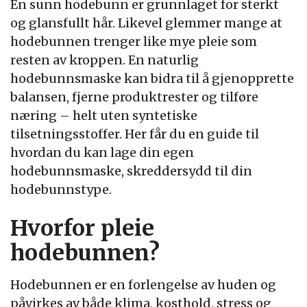
En sunn hodebunn er grunnlaget for sterkt
og glansfullt hår. Likevel glemmer mange at
hodebunnen trenger like mye pleie som
resten av kroppen. En naturlig
hodebunnsmaske kan bidra til å gjenopprette
balansen, fjerne produktrester og tilføre
næring – helt uten syntetiske
tilsetningsstoffer. Her får du en guide til
hvordan du kan lage din egen
hodebunnsmaske, skreddersydd til din
hodebunnstype.
Hvorfor pleie
hodebunnen?
Hodebunnen er en forlengelse av huden og
påvirkes av både klima, kosthold, stress og