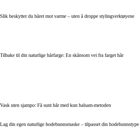
Slik beskytter du håret mot varme – uten å droppe stylingverktøyene
Tilbake til din naturlige hårfarge: En skånsom vei fra farget hår
Vask uten sjampo: Få sunt hår med kun balsam-metoden
Lag din egen naturlige hodebunnsmaske – tilpasset din hodebunnstype