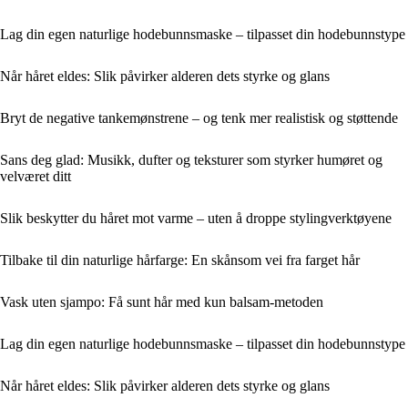
Lag din egen naturlige hodebunnsmaske – tilpasset din hodebunnstype
Når håret eldes: Slik påvirker alderen dets styrke og glans
Bryt de negative tankemønstrene – og tenk mer realistisk og støttende
Sans deg glad: Musikk, dufter og teksturer som styrker humøret og
velværet ditt
Slik beskytter du håret mot varme – uten å droppe stylingverktøyene
Tilbake til din naturlige hårfarge: En skånsom vei fra farget hår
Vask uten sjampo: Få sunt hår med kun balsam-metoden
Lag din egen naturlige hodebunnsmaske – tilpasset din hodebunnstype
Når håret eldes: Slik påvirker alderen dets styrke og glans