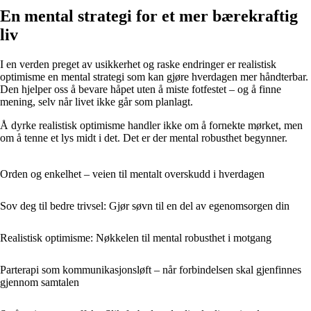
En mental strategi for et mer bærekraftig
liv
I en verden preget av usikkerhet og raske endringer er realistisk
optimisme en mental strategi som kan gjøre hverdagen mer håndterbar.
Den hjelper oss å bevare håpet uten å miste fotfestet – og å finne
mening, selv når livet ikke går som planlagt.
Å dyrke realistisk optimisme handler ikke om å fornekte mørket, men
om å tenne et lys midt i det. Det er der mental robusthet begynner.
Orden og enkelhet – veien til mentalt overskudd i hverdagen
Sov deg til bedre trivsel: Gjør søvn til en del av egenomsorgen din
Realistisk optimisme: Nøkkelen til mental robusthet i motgang
Parterapi som kommunikasjonsløft – når forbindelsen skal gjenfinnes
gjennom samtalen