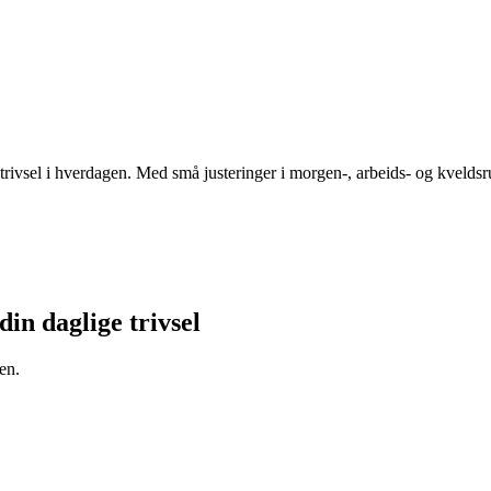
ivsel i hverdagen. Med små justeringer i morgen-, arbeids- og kveldsru
din daglige trivsel
en.