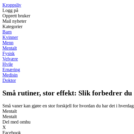
Kroppsliv
Logg på
Opprett bruker
Mail nyheter
Kategorier
Barn
Kvinner
Menn
Mentalt
Fysisk
Velvære
Hvile
Ernæring
Medisin
Doktor
Små rutiner, stor effekt: Slik forbedrer du 
Små vaner kan gjøre en stor forskjell for hvordan du har det i hverdag
Mentalt
Mentalt
Del med omhu
X
Facebook