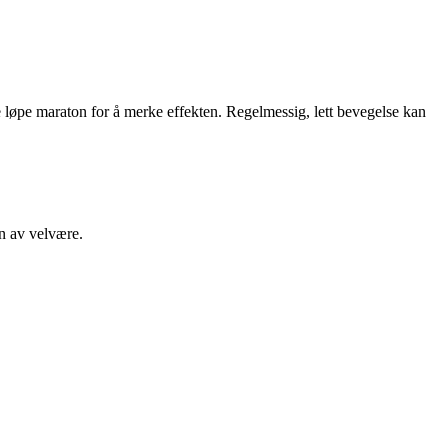
e løpe maraton for å merke effekten. Regelmessig, lett bevegelse kan
en av velvære.