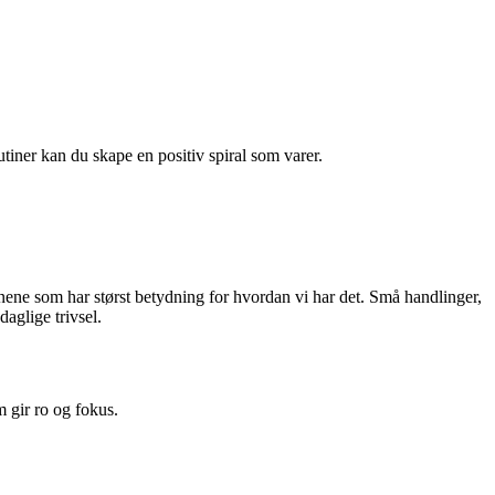
tiner kan du skape en positiv spiral som varer.
utinene som har størst betydning for hvordan vi har det. Små handlinger,
aglige trivsel.
m gir ro og fokus.