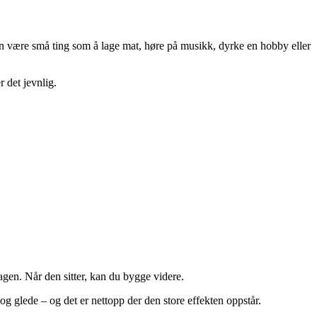
n være små ting som å lage mat, høre på musikk, dyrke en hobby eller
 det jevnlig.
agen. Når den sitter, kan du bygge videre.
 og glede – og det er nettopp der den store effekten oppstår.