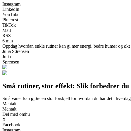
Instagram
LinkedIn
YouTube
Pinterest
TikTok
Mail
RSS
6 min
Oppdag hvordan enkle rutiner kan gi mer energi, bedre humør og økt tr
Julia Sørensen
Julia
Sørensen
Små rutiner, stor effekt: Slik forbedrer du 
Små vaner kan gjøre en stor forskjell for hvordan du har det i hverdag
Mentalt
Mentalt
Del med omhu
X
Facebook
Instagram