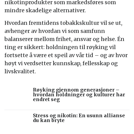
nikotinprodukter som markedsføres som
mindre skadelige alternativer.
Hvordan fremtidens tobakkskultur vil se ut,
avhenger av hvordan vi som samfunn
balanserer mellom frihet, ansvar og helse. Én
ting er sikkert: holdningen til røyking vil
fortsette å være et speil av vår tid – og av hvor
høyt vi verdsetter kunnskap, fellesskap og
livskvalitet.
Røyking gjennom generasjoner –
hvordan holdninger og kulturer har
endret seg
Stress og nikotin: En usunn allianse
du kan bryte