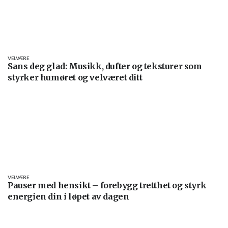
VELVÆRE
Sans deg glad: Musikk, dufter og teksturer som
styrker humøret og velværet ditt
VELVÆRE
Pauser med hensikt – forebygg tretthet og styrk
energien din i løpet av dagen