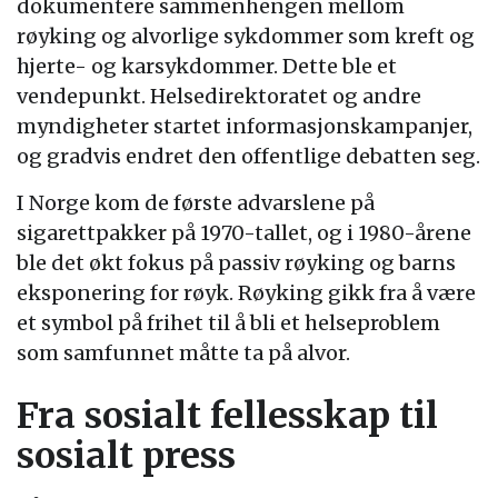
dokumentere sammenhengen mellom
røyking og alvorlige sykdommer som kreft og
hjerte- og karsykdommer. Dette ble et
vendepunkt. Helsedirektoratet og andre
myndigheter startet informasjonskampanjer,
og gradvis endret den offentlige debatten seg.
I Norge kom de første advarslene på
sigarettpakker på 1970-tallet, og i 1980-årene
ble det økt fokus på passiv røyking og barns
eksponering for røyk. Røyking gikk fra å være
et symbol på frihet til å bli et helseproblem
som samfunnet måtte ta på alvor.
Fra sosialt fellesskap til
sosialt press