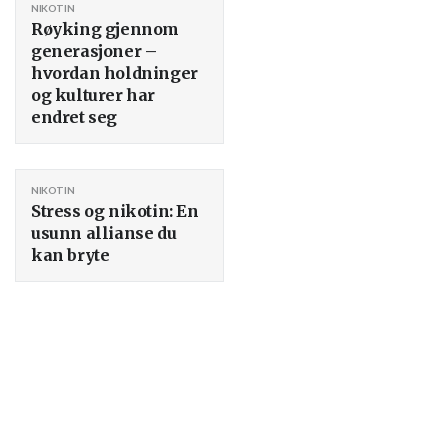
NIKOTIN
Røyking gjennom
generasjoner –
hvordan holdninger
og kulturer har
endret seg
NIKOTIN
Stress og nikotin: En
usunn allianse du
kan bryte