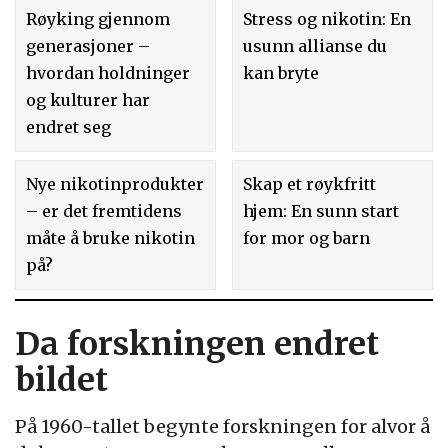
Røyking gjennom
Stress og nikotin: En
generasjoner –
usunn allianse du
hvordan holdninger
kan bryte
og kulturer har
endret seg
Nye nikotinprodukter
Skap et røykfritt
– er det fremtidens
hjem: En sunn start
måte å bruke nikotin
for mor og barn
på?
Da forskningen endret
bildet
På 1960-tallet begynte forskningen for alvor å