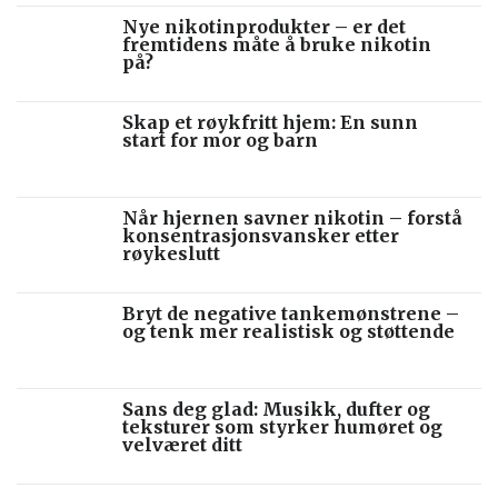
Nye nikotinprodukter – er det
fremtidens måte å bruke nikotin
på?
Skap et røykfritt hjem: En sunn
start for mor og barn
Når hjernen savner nikotin – forstå
konsentrasjonsvansker etter
røykeslutt
Bryt de negative tankemønstrene –
og tenk mer realistisk og støttende
Sans deg glad: Musikk, dufter og
teksturer som styrker humøret og
velværet ditt