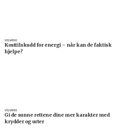
VELVÆRE
Kosttilskudd for energi – når kan de faktisk
hjelpe?
VELVÆRE
Gi de sunne rettene dine mer karakter med
krydder og urter