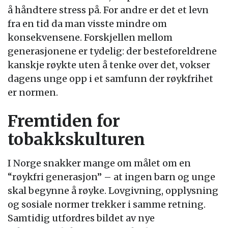
å håndtere stress på. For andre er det et levn
fra en tid da man visste mindre om
konsekvensene. Forskjellen mellom
generasjonene er tydelig: der besteforeldrene
kanskje røykte uten å tenke over det, vokser
dagens unge opp i et samfunn der røykfrihet
er normen.
Fremtiden for
tobakkskulturen
I Norge snakker mange om målet om en
“røykfri generasjon” – at ingen barn og unge
skal begynne å røyke. Lovgivning, opplysning
og sosiale normer trekker i samme retning.
Samtidig utfordres bildet av nye