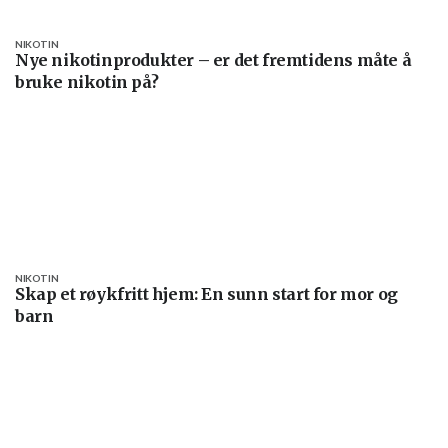
NIKOTIN
Nye nikotinprodukter – er det fremtidens måte å
bruke nikotin på?
NIKOTIN
Skap et røykfritt hjem: En sunn start for mor og
barn