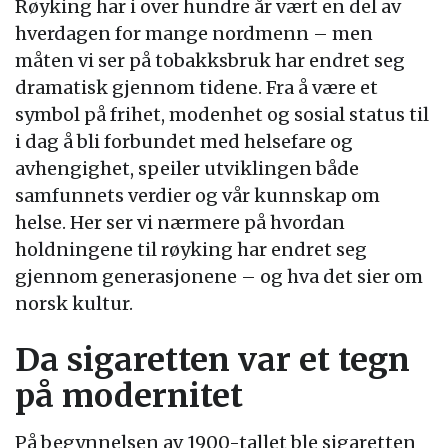
Røyking har i over hundre år vært en del av
hverdagen for mange nordmenn – men
måten vi ser på tobakksbruk har endret seg
dramatisk gjennom tidene. Fra å være et
symbol på frihet, modenhet og sosial status til
i dag å bli forbundet med helsefare og
avhengighet, speiler utviklingen både
samfunnets verdier og vår kunnskap om
helse. Her ser vi nærmere på hvordan
holdningene til røyking har endret seg
gjennom generasjonene – og hva det sier om
norsk kultur.
Da sigaretten var et tegn
på modernitet
På begynnelsen av 1900-tallet ble sigaretten