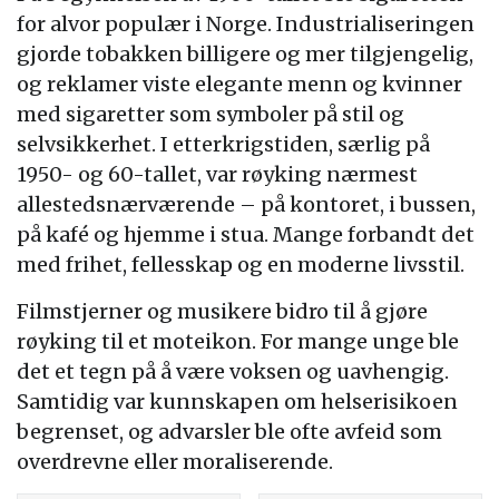
for alvor populær i Norge. Industrialiseringen
gjorde tobakken billigere og mer tilgjengelig,
og reklamer viste elegante menn og kvinner
med sigaretter som symboler på stil og
selvsikkerhet. I etterkrigstiden, særlig på
1950- og 60-tallet, var røyking nærmest
allestedsnærværende – på kontoret, i bussen,
på kafé og hjemme i stua. Mange forbandt det
med frihet, fellesskap og en moderne livsstil.
Filmstjerner og musikere bidro til å gjøre
røyking til et moteikon. For mange unge ble
det et tegn på å være voksen og uavhengig.
Samtidig var kunnskapen om helserisikoen
begrenset, og advarsler ble ofte avfeid som
overdrevne eller moraliserende.