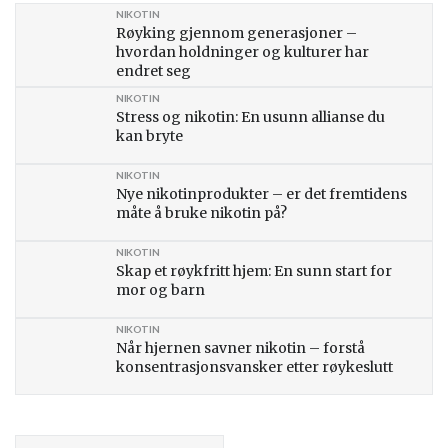
NIKOTIN
Røyking gjennom generasjoner –
hvordan holdninger og kulturer har
endret seg
NIKOTIN
Stress og nikotin: En usunn allianse du
kan bryte
NIKOTIN
Nye nikotinprodukter – er det fremtidens
måte å bruke nikotin på?
NIKOTIN
Skap et røykfritt hjem: En sunn start for
mor og barn
NIKOTIN
Når hjernen savner nikotin – forstå
konsentrasjonsvansker etter røykeslutt