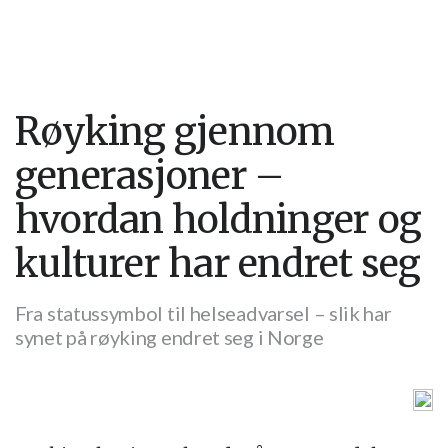
Røyking gjennom
generasjoner –
hvordan holdninger og
kulturer har endret seg
Fra statussymbol til helseadvarsel – slik har
synet på røyking endret seg i Norge