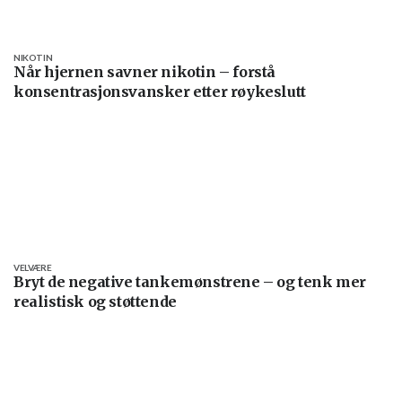
NIKOTIN
Når hjernen savner nikotin – forstå
konsentrasjonsvansker etter røykeslutt
VELVÆRE
Bryt de negative tankemønstrene – og tenk mer
realistisk og støttende