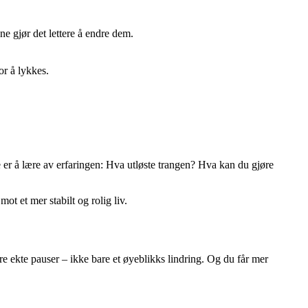
ne gjør det lettere å endre dem.
or å lykkes.
ste er å lære av erfaringen: Hva utløste trangen? Hva kan du gjøre
ot et mer stabilt og rolig liv.
re ekte pauser – ikke bare et øyeblikks lindring. Og du får mer