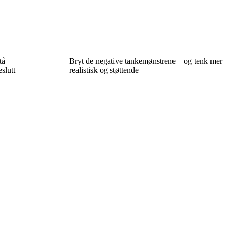
tå
Bryt de negative tankemønstrene – og tenk mer
slutt
realistisk og støttende