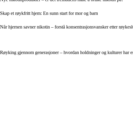
Skap et røykfritt hjem: En sunn start for mor og barn
Når hjernen savner nikotin – forstå konsentrasjonsvansker etter røykesl
Røyking gjennom generasjoner – hvordan holdninger og kulturer har e