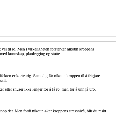
vei til ro. Men i virkeligheten forsterker nikotin kroppens
n med kunnskap, planlegging og støtte.
kten er kortvarig. Samtidig får nikotin kroppen til å frigjøre
satt.
er eller snuser ikke lenger for å få ro, men for å unngå uro.
topp det. Men fordi nikotin øker kroppens stressnivå, blir du raskt