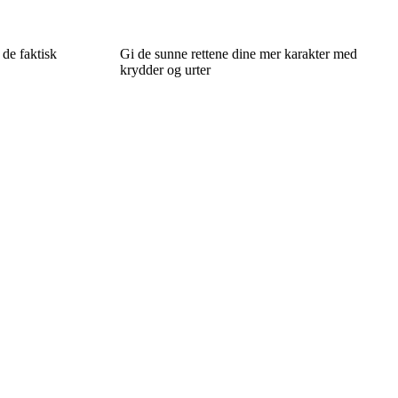
 de faktisk
Gi de sunne rettene dine mer karakter med
krydder og urter