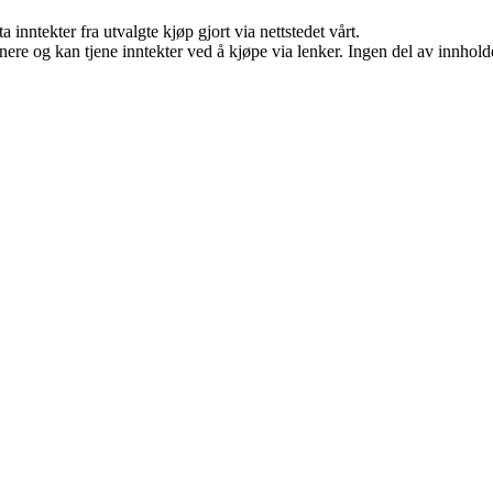
 inntekter fra utvalgte kjøp gjort via nettstedet vårt.
re og kan tjene inntekter ved å kjøpe via lenker. Ingen del av innholdet