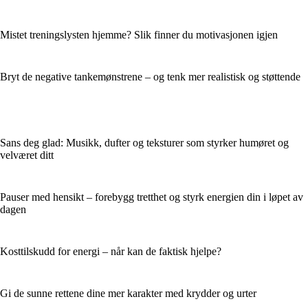
Mistet treningslysten hjemme? Slik finner du motivasjonen igjen
Bryt de negative tankemønstrene – og tenk mer realistisk og støttende
Sans deg glad: Musikk, dufter og teksturer som styrker humøret og
velværet ditt
Pauser med hensikt – forebygg tretthet og styrk energien din i løpet av
dagen
Kosttilskudd for energi – når kan de faktisk hjelpe?
Gi de sunne rettene dine mer karakter med krydder og urter