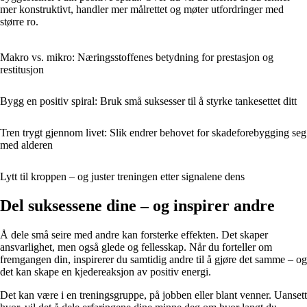
mer konstruktivt, handler mer målrettet og møter utfordringer med
større ro.
Makro vs. mikro: Næringsstoffenes betydning for prestasjon og
restitusjon
Bygg en positiv spiral: Bruk små suksesser til å styrke tankesettet ditt
Tren trygt gjennom livet: Slik endrer behovet for skadeforebygging seg
med alderen
Lytt til kroppen – og juster treningen etter signalene dens
Del suksessene dine – og inspirer andre
Å dele små seire med andre kan forsterke effekten. Det skaper
ansvarlighet, men også glede og fellesskap. Når du forteller om
fremgangen din, inspirerer du samtidig andre til å gjøre det samme – og
det kan skape en kjedereaksjon av positiv energi.
Det kan være i en treningsgruppe, på jobben eller blant venner. Uansett