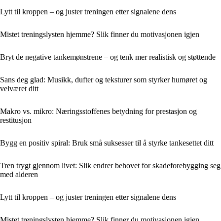
Lytt til kroppen – og juster treningen etter signalene dens
Mistet treningslysten hjemme? Slik finner du motivasjonen igjen
Bryt de negative tankemønstrene – og tenk mer realistisk og støttende
Sans deg glad: Musikk, dufter og teksturer som styrker humøret og
velværet ditt
Makro vs. mikro: Næringsstoffenes betydning for prestasjon og
restitusjon
Bygg en positiv spiral: Bruk små suksesser til å styrke tankesettet ditt
Tren trygt gjennom livet: Slik endrer behovet for skadeforebygging seg
med alderen
Lytt til kroppen – og juster treningen etter signalene dens
Mistet treningslysten hjemme? Slik finner du motivasjonen igjen