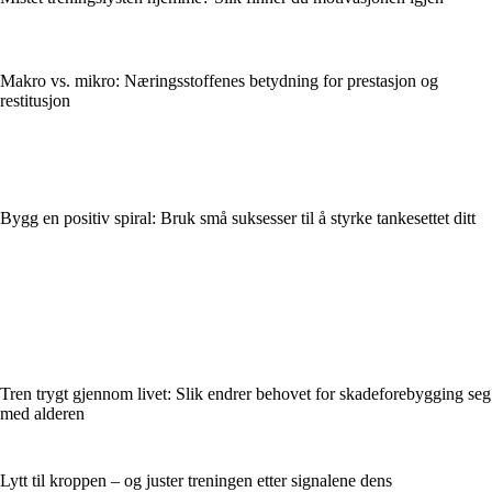
Makro vs. mikro: Næringsstoffenes betydning for prestasjon og
restitusjon
Bygg en positiv spiral: Bruk små suksesser til å styrke tankesettet ditt
Tren trygt gjennom livet: Slik endrer behovet for skadeforebygging seg
med alderen
Lytt til kroppen – og juster treningen etter signalene dens