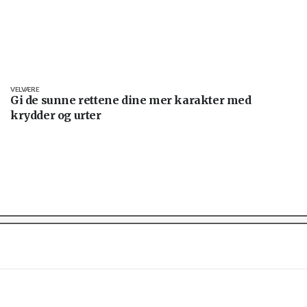
VELVÆRE
Gi de sunne rettene dine mer karakter med
krydder og urter