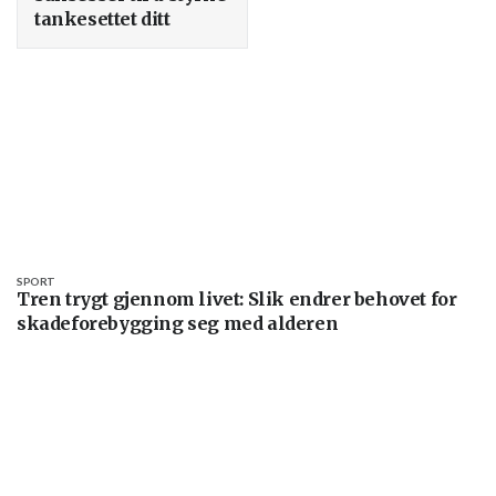
tankesettet ditt
SPORT
Tren trygt gjennom livet: Slik endrer behovet for
skadeforebygging seg med alderen