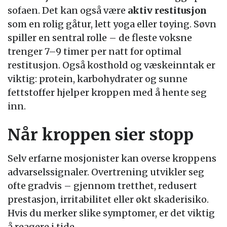
sofaen. Det kan også være
aktiv restitusjon
som en rolig gåtur, lett yoga eller tøying. Søvn
spiller en sentral rolle – de fleste voksne
trenger 7–9 timer per natt for optimal
restitusjon. Også kosthold og væskeinntak er
viktig: protein, karbohydrater og sunne
fettstoffer hjelper kroppen med å hente seg
inn.
Når kroppen sier stopp
Selv erfarne mosjonister kan overse kroppens
advarselssignaler. Overtrening utvikler seg
ofte gradvis – gjennom tretthet, redusert
prestasjon, irritabilitet eller økt skaderisiko.
Hvis du merker slike symptomer, er det viktig
å reagere i tide.