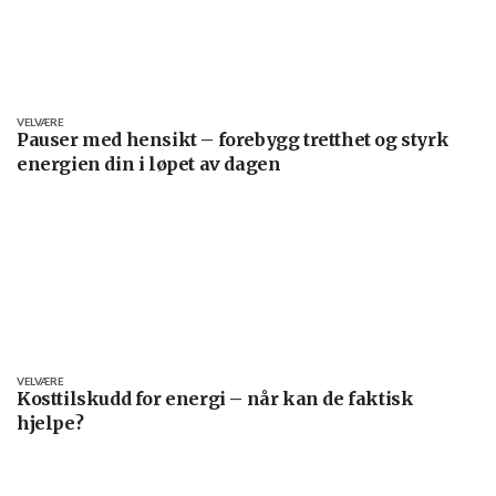
VELVÆRE
Pauser med hensikt – forebygg tretthet og styrk
energien din i løpet av dagen
VELVÆRE
Kosttilskudd for energi – når kan de faktisk
hjelpe?