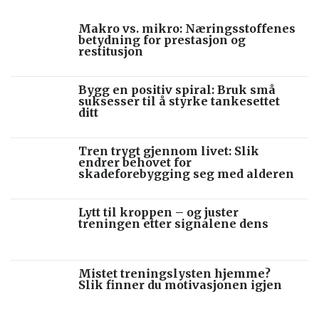
Makro vs. mikro: Næringsstoffenes
betydning for prestasjon og
restitusjon
Bygg en positiv spiral: Bruk små
suksesser til å styrke tankesettet
ditt
Tren trygt gjennom livet: Slik
endrer behovet for
skadeforebygging seg med alderen
Lytt til kroppen – og juster
treningen etter signalene dens
Mistet treningslysten hjemme?
Slik finner du motivasjonen igjen