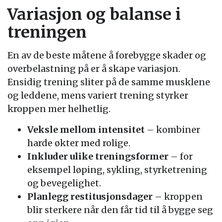
Variasjon og balanse i
treningen
En av de beste måtene å forebygge skader og
overbelastning på er å skape variasjon.
Ensidig trening sliter på de samme musklene
og leddene, mens variert trening styrker
kroppen mer helhetlig.
Veksle mellom intensitet
– kombiner
harde økter med rolige.
Inkluder ulike treningsformer
– for
eksempel løping, sykling, styrketrening
og bevegelighet.
Planlegg restitusjonsdager
– kroppen
blir sterkere når den får tid til å bygge seg