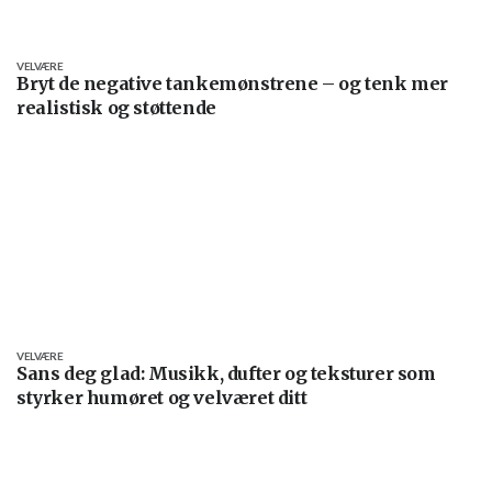
VELVÆRE
Bryt de negative tankemønstrene – og tenk mer
realistisk og støttende
VELVÆRE
Sans deg glad: Musikk, dufter og teksturer som
styrker humøret og velværet ditt