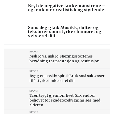
Bryt de negative tankemønstrene –
og tenk mer realistisk og støttende
Sans deg glad: Musikk, dufter og
teksturer som styrker humøret og
velværet ditt
SPORT
Makro vs. mikro: Næringsstoffenes
betydning for prestasjon og restitusjon
SPORT
Bygg en positiv spiral: Bruk små suksesser
til å styrke tankesettet ditt
SPORT
Tren trygt gjennom livet: Slik endrer
behovet for skadeforebygging seg med
alderen
SPORT