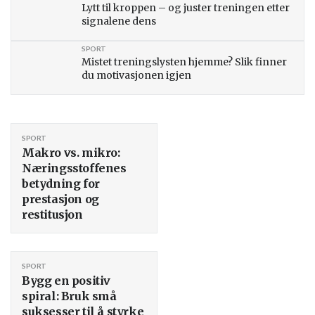
Lytt til kroppen – og juster treningen etter
signalene dens
SPORT
Mistet treningslysten hjemme? Slik finner
du motivasjonen igjen
SPORT
Makro vs. mikro:
Næringsstoffenes
betydning for
prestasjon og
restitusjon
SPORT
Bygg en positiv
spiral: Bruk små
suksesser til å styrke