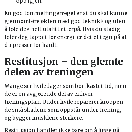
opp igjen.
En god tommelfingerregel er at du skal kunne
gjennomføre økten med god teknikk og uten
å føle deg helt utslitt etterpå. Hvis du stadig
føler deg tappet for energi, er det et tegn på at
du presser for hardt.
Restitusjon – den glemte
delen av treningen
Mange ser hviledager som bortkastet tid, men
de er en avgjørende del av enhver
treningsplan. Under hvile reparerer kroppen
de små skadene som oppstår under trening,
og bygger musklene sterkere.
Restitusjon handler ikke bare om å ligge på