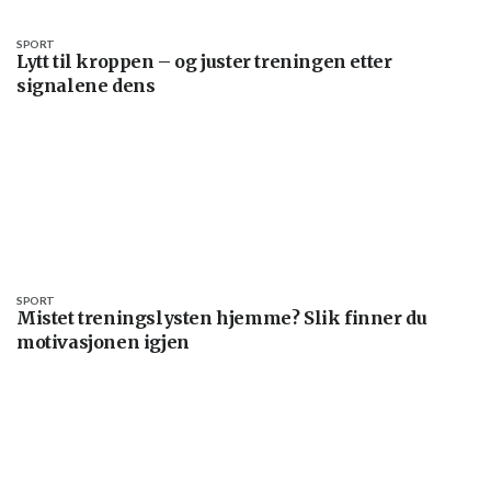
SPORT
Lytt til kroppen – og juster treningen etter
signalene dens
SPORT
Mistet treningslysten hjemme? Slik finner du
motivasjonen igjen