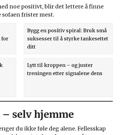
d noe positivt, blir det lettere å finne
 sofaen frister mest.
Bygg en positiv spiral: Bruk små
 for
suksesser til å styrke tankesettet
ditt
ik
Lytt til kroppen – og juster
treningen etter signalene dens
lt – selv hjemme
enger du ikke føle deg alene. Fellesskap