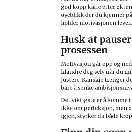
god kopp kaffe etter økten
øyeblikk der du kjenner på
holder motivasjonen leven
Husk at pauser 
prosessen
Motivasjon går opp og ned –
klandre deg selv når du mis
justere. Kanskje trenger d
bare å senke ambisjonsnivåe
Det viktigste er å komme t
ikke om perfeksjon, men o
igjen, styrker du både kr