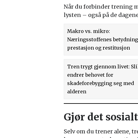
Når du forbinder trening me
lysten – også på de dagene
Makro vs. mikro:
Næringsstoffenes betydning
prestasjon og restitusjon
Tren trygt gjennom livet: Sl
endrer behovet for
skadeforebygging seg med
alderen
Gjør det sosia
Selv om du trener alene, tr