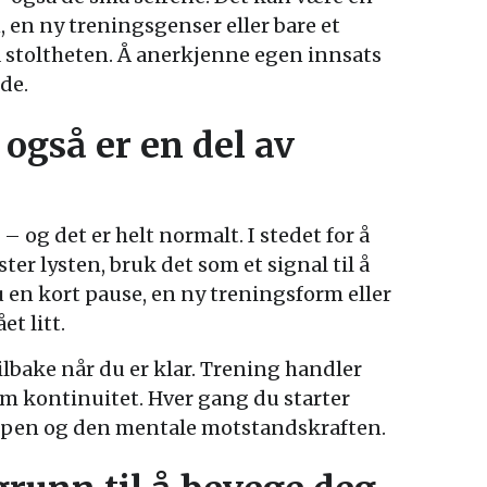
, en ny treningsgenser eller bare et
 stoltheten. Å anerkjenne egen innsats
de.
også er en del av
 og det er helt normalt. I stedet for å
ter lysten, bruk det som et signal til å
u en kort pause, en ny treningsform eller
t litt.
ilbake når du er klar. Trening handler
m kontinuitet. Hver gang du starter
oppen og den mentale motstandskraften.