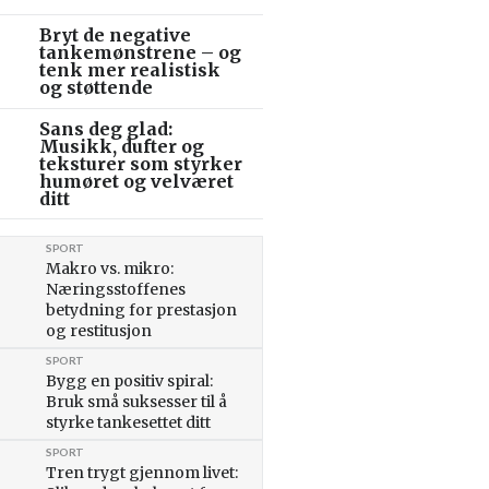
Bryt de negative
tankemønstrene – og
tenk mer realistisk
og støttende
Sans deg glad:
Musikk, dufter og
teksturer som styrker
humøret og velværet
ditt
SPORT
Makro vs. mikro:
Næringsstoffenes
betydning for prestasjon
og restitusjon
SPORT
Bygg en positiv spiral:
Bruk små suksesser til å
styrke tankesettet ditt
SPORT
Tren trygt gjennom livet: