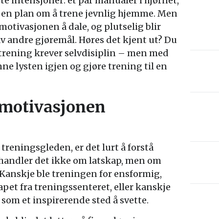
te intensjoner: et par manualer i hjørnet,
 en plan om å trene jevnlig hjemme. Men
otivasjonen å dale, og plutselig blir
av andre gjøremål. Høres det kjent ut? Du
etrening krever selvdisiplin – men med
ne lysten igjen og gjøre trening til en
 motivasjonen
 treningsgleden, er det lurt å forstå
 handler det ikke om latskap, men om
Kanskje ble treningen for ensformig,
apet fra treningssenteret, eller kanskje
e som et inspirerende sted å svette.