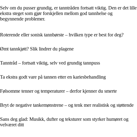
Selv om du pusser grundig, er tanntråden fortsatt viktig. Den er det lille
ekstra steget som gjør forskjellen mellom god tannhelse og
begynnende problemer.
Roterende eller sonisk tannbørste – hvilken type er best for deg?
Ømt tannkjøtt? Slik lindrer du plagene
Tanntråd – fortsatt viktig, selv ved grundig tannpuss
Ta ekstra godt vare på tannen etter en kariesbehandling
Følsomme tenner og temperaturer – derfor kjenner du smerte
Bryt de negative tankemønstrene – og tenk mer realistisk og støttende
Sans deg glad: Musikk, dufter og teksturer som styrker humøret og
velværet ditt