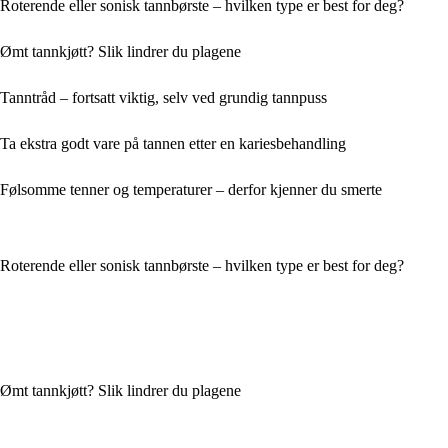
Roterende eller sonisk tannbørste – hvilken type er best for deg?
Ømt tannkjøtt? Slik lindrer du plagene
Tanntråd – fortsatt viktig, selv ved grundig tannpuss
Ta ekstra godt vare på tannen etter en kariesbehandling
Følsomme tenner og temperaturer – derfor kjenner du smerte
Roterende eller sonisk tannbørste – hvilken type er best for deg?
Ømt tannkjøtt? Slik lindrer du plagene