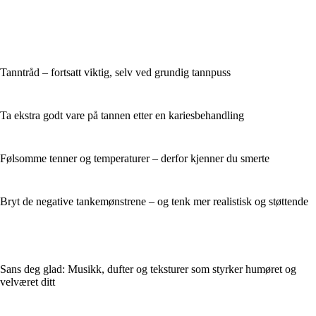
Tanntråd – fortsatt viktig, selv ved grundig tannpuss
Ta ekstra godt vare på tannen etter en kariesbehandling
Følsomme tenner og temperaturer – derfor kjenner du smerte
Bryt de negative tankemønstrene – og tenk mer realistisk og støttende
Sans deg glad: Musikk, dufter og teksturer som styrker humøret og
velværet ditt